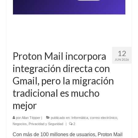
12
Proton Mail incorpora
JUN 2026
integración directa con
Gmail, pero la migración
tradicional es mucho
mejor
por
Allan Tépper
|
publicado en:
Informática
,
correo electrónico
,
Negocios
,
Privacidad y Seguridad
|
2
Con más de 100 millones de usuarios, Proton Mail