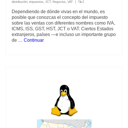
distribución
,
impuestos
,
JCT
,
Negocios
,
VAT
|
2
Dependiendo de dónde vivas en el mundo, es
posible que conozcas el concepto del impuesto
sobre las ventas con diferentes nombres como IVA,
ICMS, ISS, GST, HST, JCT o VAT. Ciertos Estados
extranjeros, países —e incluso un importante grupo
de …
Continuar