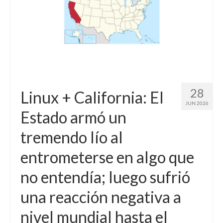
28
Linux + California: El
JUN 2026
Estado armó un
tremendo lío al
entrometerse en algo que
no entendía; luego sufrió
una reacción negativa a
nivel mundial hasta el