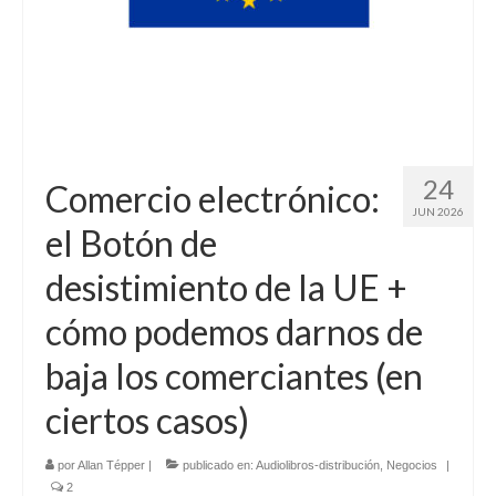
24
Comercio electrónico:
JUN 2026
el Botón de
desistimiento de la UE +
cómo podemos darnos de
baja los comerciantes (en
ciertos casos)
por
Allan Tépper
|
publicado en:
Audiolibros-distribución
,
Negocios
|
2