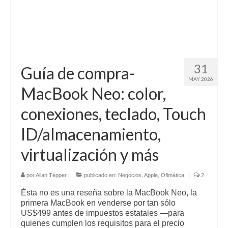
31
Guía de compra-
MAY 2026
MacBook Neo: color,
conexiones, teclado, Touch
ID/almacenamiento,
virtualización y más
por
Allan Tépper
|
publicado en:
Negocios
,
Apple
,
Ofimática
|
2
Ésta no es una reseña sobre la MacBook Neo, la
primera MacBook en venderse por tan sólo
US$499 antes de impuestos estatales —para
quienes cumplen los requisitos para el precio