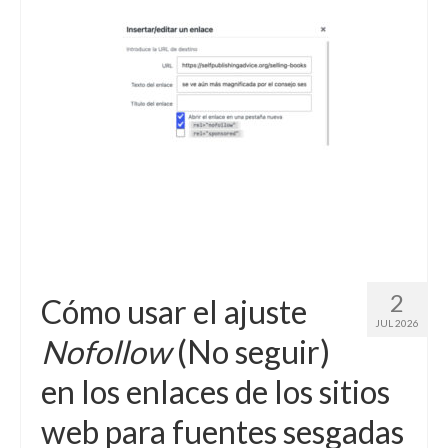
Contacto (vía TecnoTur)
2
Cómo usar el ajuste
JUL 2026
Nofollow
(No seguir)
en los enlaces de los sitios
web para fuentes sesgadas