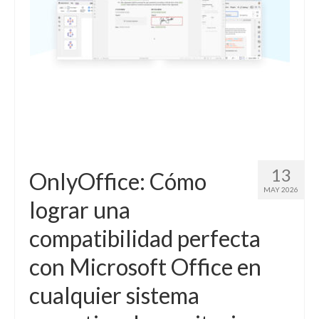
13
OnlyOffice: Cómo
MAY 2026
lograr una
compatibilidad perfecta
con Microsoft Office en
cualquier sistema