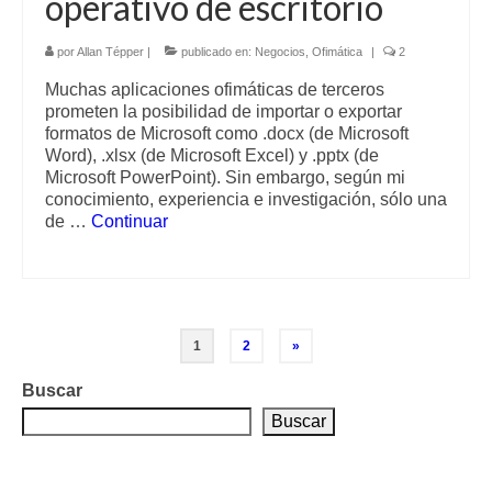
operativo de escritorio
por
Allan Tépper
|
publicado en:
Negocios
,
Ofimática
|
2
Muchas aplicaciones ofimáticas de terceros
prometen la posibilidad de importar o exportar
formatos de Microsoft como .docx (de Microsoft
Word), .xlsx (de Microsoft Excel) y .pptx (de
Microsoft PowerPoint). Sin embargo, según mi
conocimiento, experiencia e investigación, sólo una
de …
Continuar
Paginación
1
2
»
de
Buscar
entradas
Buscar