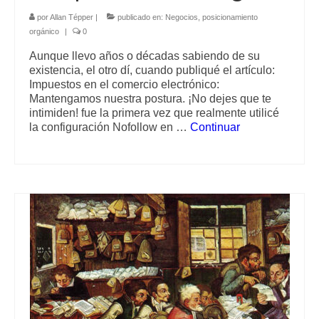
por
Allan Tépper
|
publicado en:
Negocios
,
posicionamiento
orgánico
|
0
Aunque llevo años o décadas sabiendo de su
existencia, el otro dí, cuando publiqué el artículo:
Impuestos en el comercio electrónico:
Mantengamos nuestra postura. ¡No dejes que te
intimiden! fue la primera vez que realmente utilicé
la configuración Nofollow en …
Continuar