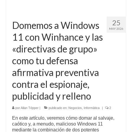
25
Domemos a Windows
MAY 2026
11 con Winhance y las
«directivas de grupo»
como tu defensa
afirmativa preventiva
contra el espionaje,
publicidad y relleno
por
Allan Tépper
|
publicado en:
Negocios
,
Informática
|
2
En este artículo, veremos cómo domar al salvaje,
caótico y, a menudo, malicioso Windows 11
mediante la combinación de dos potentes