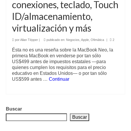
conexiones, teclado, Touch
ID/almacenamiento,
virtualización y más
por
Allan Tépper
|
publicado en:
Negocios
,
Apple
,
Ofimática
|
2
Ésta no es una reseña sobre la MacBook Neo, la
primera MacBook en venderse por tan sólo
US$499 antes de impuestos estatales —para
quienes cumplen los requisitos para el precio
educativo en Estados Unidos— o por tan sólo
US$599 antes …
Continuar
Buscar
Buscar