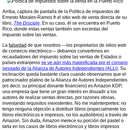
Arriba, captura de pantalla de la Política de impuestos de
Ernesto Morales-Ramos fr el sitio web de venta directa de su
libro,
The Disciple
. En su caso, él se encuentra en Puerto
Rico, donde estas ventas también son excentas del
impuesto sobre las ventas.
La
falsedad
de que nosotros —los propietarios de sitios web
de comercio electrónico— debamos convertirnos en
recaudadores del impuesto sobre las ventas de Estados o
países extranjeros
se ve aún más magnificada por el consejo
sesgado de la Alianza de Autores Independientes (ALLi)
. Su
inclinación queda bastante clara cuando observamos que el
patrocinador platino de la Alianza de Autores Independientes
(es decir, su principal donante financiero) es Amazon KDP,
una empresa que tiene un gran interés en disuadir a los
autores de realizar ventas directas, por razones obvias,
inventando requisitos inexistentes. No me malinterpretes: no
tengo ninguna objeción a distribuir libros (especialmente los
libros electrónicos e impresos, no los audiolibros) a través de
Amazon. Sin duda, Amazon merece su porción del pastel o
tarta en los casos de libros electrónicos y libros impresos