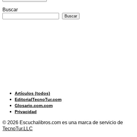
Buscar
Buscar
Artículos (todos)
EditorialTecnoTur.com
Glosario.com.com
Privacidad
© 2026 Escuchalibros.com es una marca de servicio de
TecnoTur.LLC