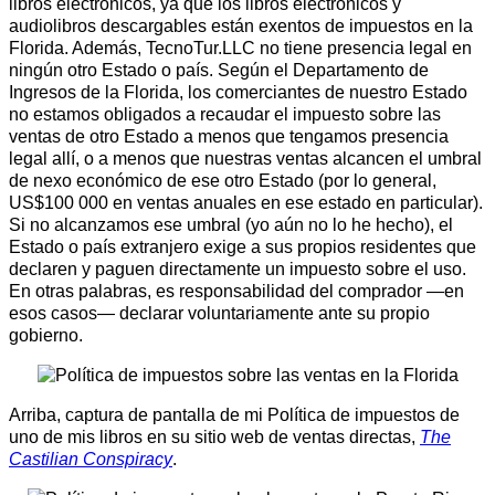
libros electrónicos, ya que los libros electrónicos y
audiolibros descargables están exentos de impuestos en la
Florida. Además, TecnoTur.LLC no tiene presencia legal en
ningún otro Estado o país. Según el Departamento de
Ingresos de la Florida, los comerciantes de nuestro Estado
no estamos obligados a recaudar el impuesto sobre las
ventas de otro Estado a menos que tengamos presencia
legal allí, o a menos que nuestras ventas alcancen el umbral
de nexo económico de ese otro Estado (por lo general,
US$100 000 en ventas anuales en ese estado en particular).
Si no alcanzamos ese umbral (yo aún no lo he hecho), el
Estado o país extranjero exige a sus propios residentes que
declaren y paguen directamente un impuesto sobre el uso.
En otras palabras, es responsabilidad del comprador —en
esos casos— declarar voluntariamente ante su propio
gobierno.
Arriba, captura de pantalla de mi Política de impuestos de
uno de mis libros en su sitio web de ventas directas,
The
Castilian Conspiracy
.