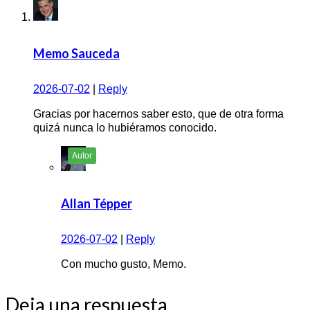
Memo Sauceda
2026-07-02
|
Reply
Gracias por hacernos saber esto, que de otra forma
quizá nunca lo hubiéramos conocido.
Allan Tépper
2026-07-02
|
Reply
Con mucho gusto, Memo.
Deja una respuesta