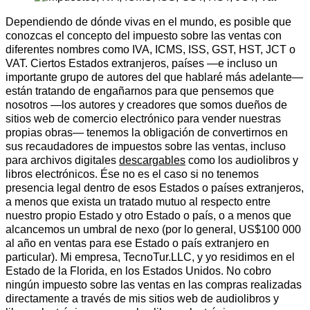
Dependiendo de dónde vivas en el mundo, es posible que
conozcas el concepto del impuesto sobre las ventas con
diferentes nombres como IVA, ICMS, ISS, GST, HST, JCT o
VAT. Ciertos Estados extranjeros, países —e incluso un
importante grupo de autores del que hablaré más adelante—
están tratando de engañarnos para que pensemos que
nosotros —los autores y creadores que somos dueños de
sitios web de comercio electrónico para vender nuestras
propias obras— tenemos la obligación de convertirnos en
sus recaudadores de impuestos sobre las ventas, incluso
para archivos digitales
descargables
como los audiolibros y
libros electrónicos. Ése no es el caso si no tenemos
presencia legal dentro de esos Estados o países extranjeros,
a menos que exista un tratado mutuo al respecto entre
nuestro propio Estado y otro Estado o país, o a menos que
alcancemos un umbral de nexo (por lo general, US$100 000
al año en ventas para ese Estado o país extranjero en
particular). Mi empresa, TecnoTur.LLC, y yo residimos en el
Estado de la Florida, en los Estados Unidos. No cobro
ningún impuesto sobre las ventas en las compras realizadas
directamente a través de mis sitios web de audiolibros y