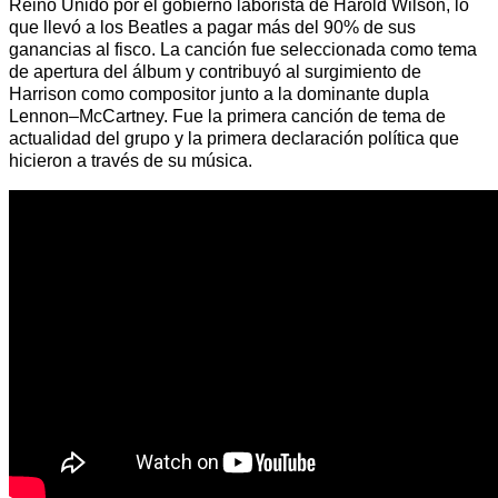
Reino Unido por el gobierno laborista de Harold Wilson, lo
que llevó a los Beatles a pagar más del 90% de sus
ganancias al fisco. La canción fue seleccionada como tema
de apertura del álbum y contribuyó al surgimiento de
Harrison como compositor junto a la dominante dupla
Lennon–McCartney. Fue la primera canción de tema de
actualidad del grupo y la primera declaración política que
hicieron a través de su música.