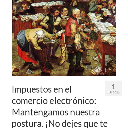
Contacto (vía TecnoTur)
1
Impuestos en el
JUL 2026
comercio electrónico:
Mantengamos nuestra
postura. ¡No dejes que te