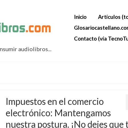
Inicio
Artículos (t
Glosariocastellano.c
Contacto (vía TecnoTu
onsumir audiolibros...
Impuestos en el comercio
electrónico: Mantengamos
nuestra postura. ¡No dejes que 