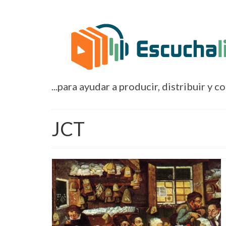
...para ayudar a producir, distribuir y c
JCT