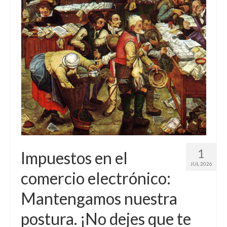
Contacto (vía TecnoTur)
1
Impuestos en el
JUL 2026
comercio electrónico:
Mantengamos nuestra
postura. ¡No dejes que te