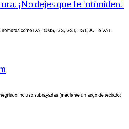
ra. ¡No dejes que te intimiden!
es nombres como IVA, ICMS, ISS, GST, HST, JCT o VAT.
om
negrita o incluso subrayadas (mediante un atajo de teclado)