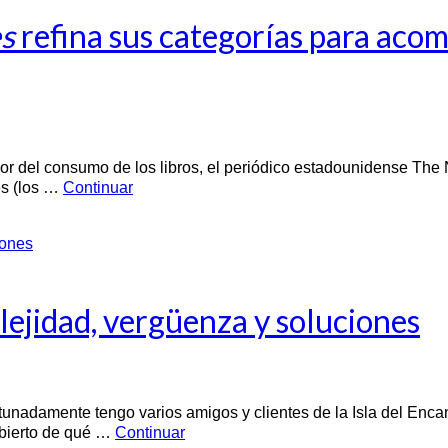
s
refina sus categorías para acom
or del consumo de los libros, el periódico estadounidense The
les (los …
Continuar
ejidad, vergüenza y soluciones
nadamente tengo varios amigos y clientes de la Isla del Encant
ubierto de qué …
Continuar