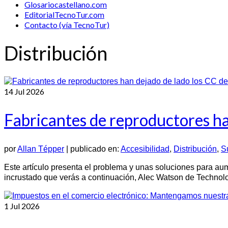
Glosariocastellano.com
EditorialTecnoTur.com
Contacto (vía TecnoTur)
Distribución
14
Jul 2026
Fabricantes de reproductores ha
por
Allan Tépper
|
publicado en:
Accesibilidad
,
Distribución
,
S
Este artículo presenta el problema y unas soluciones para au
incrustado que verás a continuación, Alec Watson de Techno
1
Jul 2026