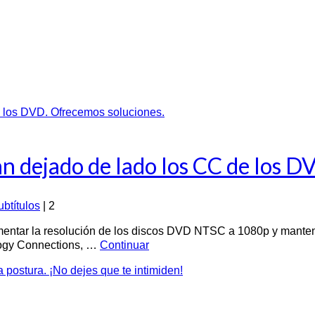
n dejado de lado los CC de los D
ubtítulos
|
2
mentar la resolución de los discos DVD NTSC a 1080p y mantener
logy Connections, …
Continuar