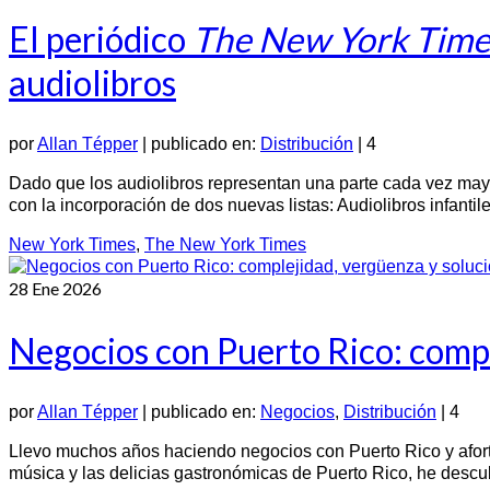
El periódico
The New York Time
audiolibros
por
Allan Tépper
|
publicado en:
Distribución
|
4
Dado que los audiolibros representan una parte cada vez may
con la incorporación de dos nuevas listas: Audiolibros infanti
New York Times
,
The New York Times
28
Ene 2026
Negocios con Puerto Rico: compl
por
Allan Tépper
|
publicado en:
Negocios
,
Distribución
|
4
Llevo muchos años haciendo negocios con Puerto Rico y afortu
música y las delicias gastronómicas de Puerto Rico, he desc