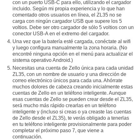
con un puerto USB-C para ello, utilizando el cargador
incluido. Según mi propia experiencia y lo que han
comentado otros usuarios en línea, el ZL35 no se
carga con ningún cargador USB que supere los 5
voltios. Debe ser otro cargador de sólo 5 voltios con un
conector USB-A en el extremo del cargador.
Una vez que la batería esté cargada, conéctate al wifi
y luego configura manualmente la zona horaria. (No
encontré ninguna opción en el menú para actualizar el
sistema operativo Android.)
Necesitas una cuenta de Zello única para cada unidad
ZL35, con un nombre de usuario y una dirección de
correo electrónico únicos para cada una. Ahórrate
muchos dolores de cabeza creando inicialmente estas
cuentas de Zello en un teléfono inteligente. Aunque
esas cuentas de Zello se pueden crear desde el ZL35,
será mucho más rápido crearlas en un teléfono
inteligente y (incluso si creas o ya creaste las cuentas
de Zello desde el ZL35), te verás obligado a tenerlas
en tu teléfono inteligente provisionalmente para poder
completar el próximo paso 7, que viene a
continuación.