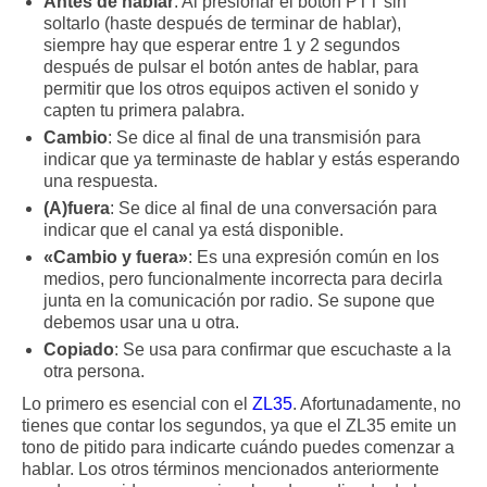
Antes de hablar
: Al presionar el botón PTT sin
soltarlo (haste después de terminar de hablar),
siempre hay que esperar entre 1 y 2 segundos
después de pulsar el botón antes de hablar, para
permitir que los otros equipos activen el sonido y
capten tu primera palabra.
Cambio
: Se dice al final de una transmisión para
indicar que ya terminaste de hablar y estás esperando
una respuesta.
(A)fuera
: Se dice al final de una conversación para
indicar que el canal ya está disponible.
«Cambio y fuera»
: Es una expresión común en los
medios, pero funcionalmente incorrecta para decirla
junta en la comunicación por radio. Se supone que
debemos usar una u otra.
Copiado
: Se usa para confirmar que escuchaste a la
otra persona.
Lo primero es esencial con el
ZL35
. Afortunadamente, no
tienes que contar los segundos, ya que el ZL35 emite un
tono de pitido para indicarte cuándo puedes comenzar a
hablar. Los otros términos mencionados anteriormente