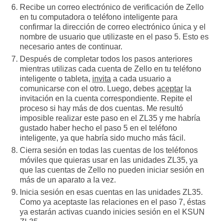
Recibe un correo electrónico de verificación de Zello
en tu computadora o teléfono inteligente para
confirmar la dirección de correo electrónico única y el
nombre de usuario que utilizaste en el paso 5. Esto es
necesario antes de continuar.
Después de completar todos los pasos anteriores
mientras utilizas cada cuenta de Zello en tu teléfono
inteligente o tableta,
invita
a cada usuario a
comunicarse con el otro. Luego, debes
aceptar
la
invitación en la cuenta correspondiente. Repite el
proceso si hay más de dos cuentas. Me resultó
imposible realizar este paso en el ZL35 y me habría
gustado haber hecho el paso 5 en el teléfono
inteligente, ya que habría sido mucho más fácil.
Cierra sesión en todas las cuentas de los teléfonos
móviles que quieras usar en las unidades ZL35, ya
que las cuentas de Zello no pueden iniciar sesión en
más de un aparato a la vez.
Inicia sesión en esas cuentas en las unidades ZL35.
Como ya aceptaste las relaciones en el paso 7, éstas
ya estarán activas cuando inicies sesión en el KSUN