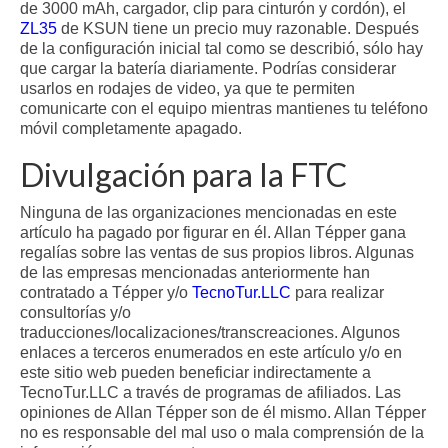
de 3000 mAh, cargador, clip para cinturón y cordón), el
ZL35
de KSUN tiene un precio muy razonable. Después
de la configuración inicial tal como se describió, sólo hay
que cargar la batería diariamente. Podrías considerar
usarlos en rodajes de video, ya que te permiten
comunicarte con el equipo mientras mantienes tu teléfono
móvil completamente apagado.
Divulgación para la FTC
Ninguna de las organizaciones mencionadas en este
artículo ha pagado por figurar en él. Allan Tépper gana
regalías sobre las ventas de sus propios libros. Algunas
de las empresas mencionadas anteriormente han
contratado a Tépper y/o
TecnoTur.LLC
para realizar
consultorías y/o
traducciones/localizaciones/transcreaciones. Algunos
enlaces a terceros enumerados en este artículo y/o en
este sitio web pueden beneficiar indirectamente a
TecnoTur.LLC a través de programas de afiliados. Las
opiniones de Allan Tépper son de él mismo. Allan Tépper
no es responsable del mal uso o mala comprensión de la