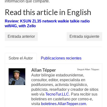
información que comparte.
Read this article in English
Review: KSUN ZL35 network walkie talkie radio
wifi/4G, with Zello
Entrada anterior
Entrada siguiente
Sobre el Autor
Publicaciones recientes
Allan Tépper
Seguir Allan Tépper:
Autor bilingüe estadounidense,
consultor, editor, especialista en
podifusiones, activista lingüístico,
publicista, reseñador y creador de sitios
web vía
TecnoTur.LLC
. Para recibir sus
boletines en castellano por correo-e,
visita
boletines.AllanTepper.com
.