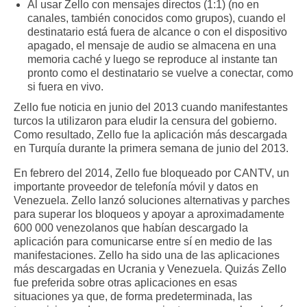
Al usar Zello con mensajes directos (1:1) (no en
canales, también conocidos como grupos), cuando el
destinatario está fuera de alcance o con el dispositivo
apagado, el mensaje de audio se almacena en una
memoria caché y luego se reproduce al instante tan
pronto como el destinatario se vuelve a conectar, como
si fuera en vivo.
Zello fue noticia en junio del 2013 cuando manifestantes
turcos la utilizaron para eludir la censura del gobierno.
Como resultado, Zello fue la aplicación más descargada
en Turquía durante la primera semana de junio del 2013.
En febrero del 2014, Zello fue bloqueado por CANTV, un
importante proveedor de telefonía móvil y datos en
Venezuela. Zello lanzó soluciones alternativas y parches
para superar los bloqueos y apoyar a aproximadamente
600 000 venezolanos que habían descargado la
aplicación para comunicarse entre sí en medio de las
manifestaciones. Zello ha sido una de las aplicaciones
más descargadas en Ucrania y Venezuela. Quizás Zello
fue preferida sobre otras aplicaciones en esas
situaciones ya que, de forma predeterminada, las