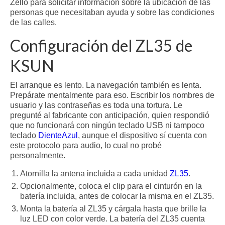
Zello para solicitar información sobre la ubicación de las
personas que necesitaban ayuda y sobre las condiciones
de las calles.
Configuración del ZL35 de
KSUN
El arranque es lento. La navegación también es lenta.
Prepárate mentalmente para eso. Escribir los nombres de
usuario y las contraseñas es toda una tortura. Le
pregunté al fabricante con anticipación, quien respondió
que no funcionará con ningún teclado USB ni tampoco
teclado
DienteAzul
, aunque el dispositivo sí cuenta con
este protocolo para audio, lo cual no probé
personalmente.
Atornilla la antena incluida a cada unidad
ZL35
.
Opcionalmente, coloca el clip para el cinturón en la
batería incluida, antes de colocar la misma en el ZL35.
Monta la batería al ZL35 y cárgala hasta que brille la
luz LED con color verde. La batería del ZL35 cuenta