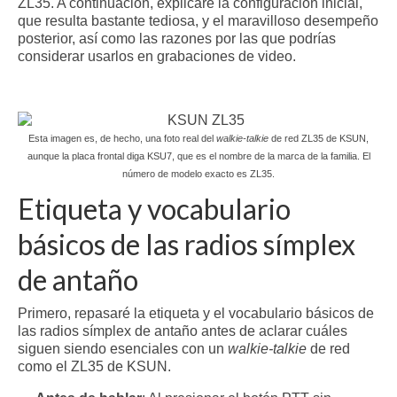
ZL35. A continuación, explicaré la configuración inicial,
que resulta bastante tediosa, y el maravilloso desempeño
posterior, así como las razones por las que podrías
considerar usarlos en grabaciones de video.
Esta imagen es, de hecho, una foto real del
walkie-talkie
de red ZL35 de KSUN,
aunque la placa frontal diga KSU7, que es el nombre de la marca de la familia. El
número de modelo exacto es ZL35.
Etiqueta y vocabulario
básicos de las radios símplex
de antaño
Primero, repasaré la etiqueta y el vocabulario básicos de
las radios símplex de antaño antes de aclarar cuáles
siguen siendo esenciales con un
walkie-talkie
de red
como el ZL35 de KSUN.