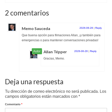
2 comentarios
Memo Sauceda
2026-06-28
|
Reply
Que buena opción para filmaciones Allan, ¡y también para
emergencias o para mantener conversaciones privadas!
Allan Tépper
2026-06-28
|
Reply
Gracias, Memo.
Deja una respuesta
Tu dirección de correo electrónico no será publicada.
Los
campos obligatorios están marcados con
*
Comentario
*