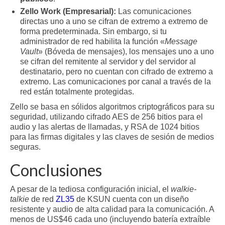
Zello Work (Empresarial):
Las comunicaciones
directas uno a uno se cifran de extremo a extremo de
forma predeterminada. Sin embargo, si tu
administrador de red habilita la función «
Message
Vault
» (Bóveda de mensajes), los mensajes uno a uno
se cifran del remitente al servidor y del servidor al
destinatario, pero no cuentan con cifrado de extremo a
extremo. Las comunicaciones por canal a través de la
red están totalmente protegidas.
Zello se basa en sólidos algoritmos criptográficos para su
seguridad, utilizando cifrado AES de 256 bitios para el
audio y las alertas de llamadas, y RSA de 1024 bitios
para las firmas digitales y las claves de sesión de medios
seguras.
Conclusiones
A pesar de la tediosa configuración inicial, el
walkie-
talkie
de red
ZL35
de KSUN cuenta con un diseño
resistente y audio de alta calidad para la comunicación. A
menos de US$46 cada uno (incluyendo batería extraíble