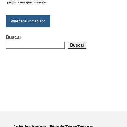
próxima vez que comente.
Buscar
Buscar
Artículos (todos)
EditorialTecnoTur.com