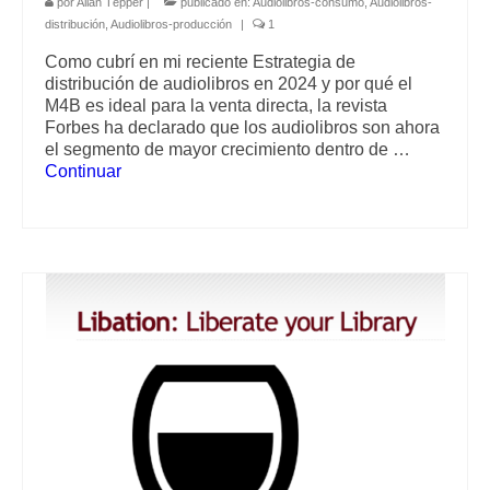
por
Allan Tépper
|
publicado en:
Audiolibros-consumo
,
Audiolibros-
distribución
,
Audiolibros-producción
|
1
Como cubrí en mi reciente Estrategia de
distribución de audiolibros en 2024 y por qué el
M4B es ideal para la venta directa, la revista
Forbes ha declarado que los audiolibros son ahora
el segmento de mayor crecimiento dentro de …
Continuar