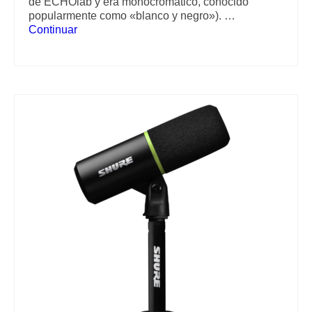
de ECHOlab y era monocromático, conocido
popularmente como «blanco y negro»). …
Continuar