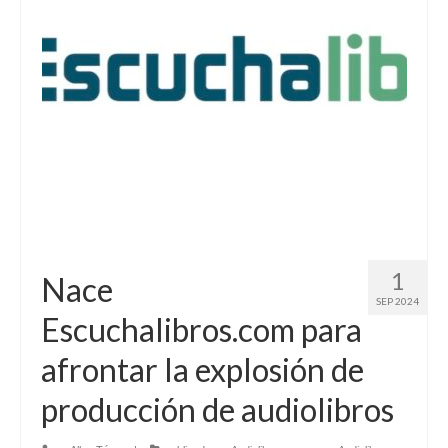
1
Nace
SEP 2024
Escuchalibros.com para
afrontar la explosión de
producción de audiolibros