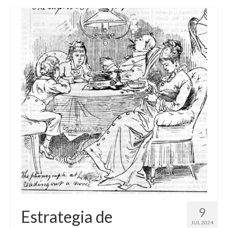
9
Estrategia de
JUL 2024