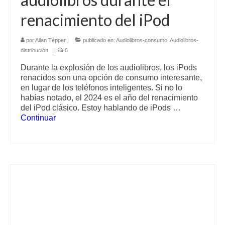
renacimiento del iPod
por
Allan Tépper
|
publicado en:
Audiolibros-consumo
,
Audiolibros-
distribución
|
6
Durante la explosión de los audiolibros, los iPods
renacidos son una opción de consumo interesante,
en lugar de los teléfonos inteligentes. Si no lo
habías notado, el 2024 es el año del renacimiento
del iPod clásico. Estoy hablando de iPods …
Continuar