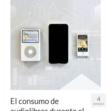
4
El consumo de
SEP 2024
audiolibros durante el