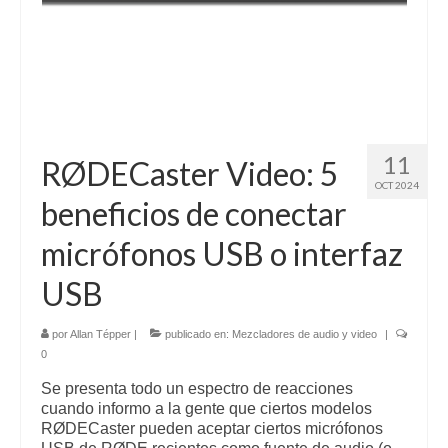
11
RØDECaster Video: 5
OCT 2024
beneficios de conectar
micrófonos USB o interfaz
USB
por
Allan Tépper
|
publicado en:
Mezcladores de audio y video
|
0
Se presenta todo un espectro de reacciones
cuando informo a la gente que ciertos modelos
RØDECaster pueden aceptar ciertos micrófonos