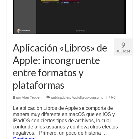
9
Aplicación «Libros» de
JUL 2024
Apple: incongruente
entre formatos y
plataformas
por
Allan Tépper
|
publicado en:
Audiolibros-consumo
|
0
La aplicación Libros de Apple se comporta de
manera muy diferente en macOS que en iOS y
iPadOS con ciertos tipos de archivos, lo cual
confunde a los usuarios y conlleva otros efectos
negativos. Primero, un poco de historia …