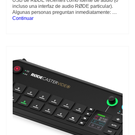
USB de RØDE recientes como fuente de audio (o
incluso una interfaz de audio RØDE particular).
Algunas personas preguntan inmediatamente: …
Continuar