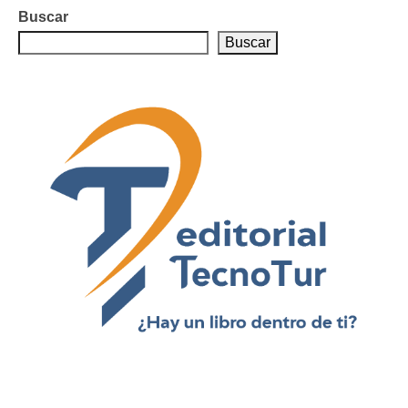
de
Buscar
entradas
Buscar