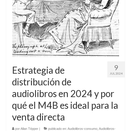
9
Estrategia de
JUL 2024
distribución de
audiolibros en 2024 y por
qué el M4B es ideal para la
venta directa
por
Allan Tépper
|
publicado en:
Audiolibros-consumo
,
Audiolibros-