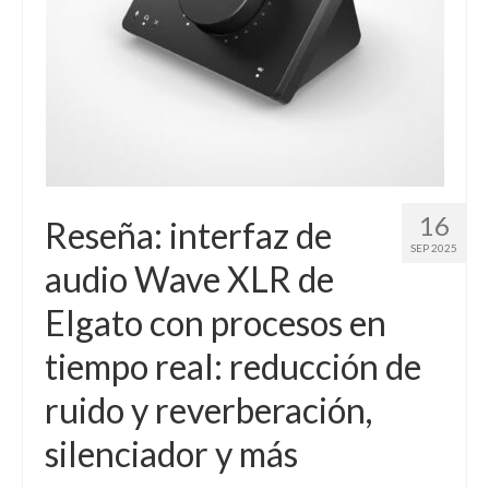
16
Reseña: interfaz de
SEP 2025
audio Wave XLR de
Elgato con procesos en
tiempo real: reducción de
ruido y reverberación,
silenciador y más