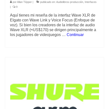
por
Allan Tépper
|
publicado en:
Audiolibros-producción
,
Interfaces
|
9
Aquí tienes mi reseña de la interfaz Wave XLR de
Elgato con Wave Link y Voice Focus (Enfoque de
voz). Si bien los creadores de la interfaz de audio
Wave XLR (≈US$170) se dirigen principalmente a
los jugadores de videojuegos …
Continuar