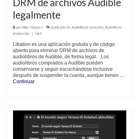
DRM de archivos Audible
legalmente
por
Allan Tépper
|
publicado en:
Audiolibros-consumo
,
Audiolibros-
producción
|
0
Libation es una aplicación gratuita y de código
abierto para eliminar DRM de archivos de
audiolibros de Audible, de forma legal. Los
audiolibros comprados a Audible pueden
conservarse y seguir escuchándose inclusive
después de suspender la cuenta, aunque tienen …
Continuar