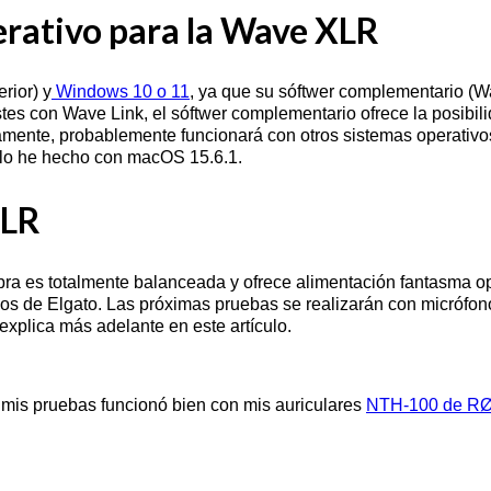
erativo para la Wave XLR
rior) y
Windows 10 o 11
, ya que su sóftwer complementario (W
ustes con Wave Link, el sóftwer complementario ofrece la posibi
riamente, probablemente funcionará con otros sistemas operativ
, lo he hecho con macOS 15.6.1.
XLR
ra es totalmente balanceada y ofrece alimentación fantasma op
on los de Elgato. Las próximas pruebas se realizarán con mic
xplica más adelante en este artículo.
mis pruebas funcionó bien con mis auriculares
NTH-100 de R