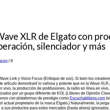
Wave XLR de Elgato con pro
beración, silenciador y más
faces
|
9
ave Link y Voice Focus (Enfoque de voz). Si bien los creadore
e artículo demostraré lo valiosa y potente que es la Wave XLR p
n vivo, la producción de podifusiones, la radio en línea en vivo,
lizados por un grupo diferente de KOL (Líderes de Opinión Clav
amos con plataformas de prestigio como
Escuchablibros.com
(e
 el actual propietario de la marca Elgato.) Naturalmente, la je
 ni a sus productos para estos mercados (hasta ahora) ignorados