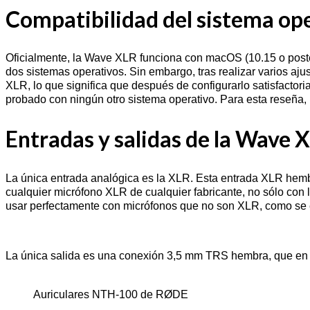
Compatibilidad del sistema op
Oficialmente, la Wave XLR funciona con macOS (10.15 o poste
dos sistemas operativos. Sin embargo, tras realizar varios aj
XLR, lo que significa que después de configurarlo satisfacto
probado con ningún otro sistema operativo. Para esta reseña
Entradas y salidas de la Wave 
La única entrada analógica es la XLR. Esta entrada XLR hemb
cualquier micrófono XLR de cualquier fabricante, no sólo c
usar perfectamente con micrófonos que no son XLR, como se e
La única salida es una conexión 3,5 mm TRS hembra, que en 
Auriculares NTH-100 de RØDE