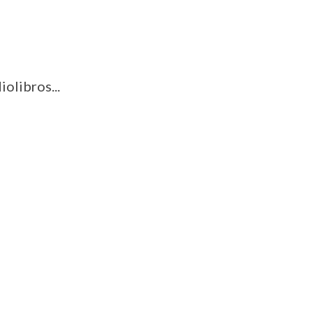
iolibros...