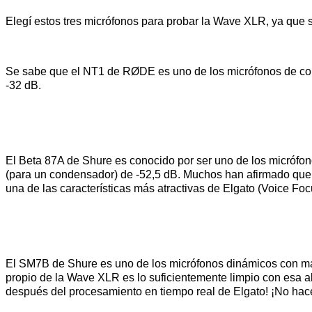
Elegí estos tres micrófonos para probar la Wave XLR, ya que 
Se sabe que el NT1 de RØDE es uno de los micrófonos de con
-32 dB.
El Beta 87A de Shure es conocido por ser uno de los micrófo
(para un condensador) de -52,5 dB. Muchos han afirmado que e
una de las características más atractivas de Elgato (Voice Focu
El SM7B de Shure es uno de los micrófonos dinámicos con may
propio de la Wave XLR es lo suficientemente limpio con esa alt
después del procesamiento en tiempo real de Elgato! ¡No hace 