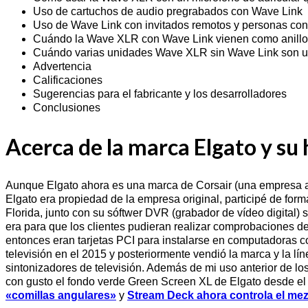
Uso de cartuchos de audio pregrabados con Wave Link
Uso de Wave Link con invitados remotos y personas co
Cuándo la Wave XLR con Wave Link vienen como anillo 
Cuándo varias unidades Wave XLR sin Wave Link son u
Advertencia
Calificaciones
Sugerencias para el fabricante y los desarrolladores
Conclusiones
Acerca de la marca Elgato y su 
Aunque Elgato ahora es una marca de Corsair (una empresa a
Elgato era propiedad de la empresa original, participé de fo
Florida, junto con su sóftwer DVR (grabador de vídeo digital) 
era para que los clientes pudieran realizar comprobaciones de
entonces eran tarjetas PCI para instalarse en computadoras c
televisión en el 2015 y posteriormente vendió la marca y la l
sintonizadores de televisión. Además de mi uso anterior de los 
con gusto el fondo verde Green Screen XL de Elgato desde el 
«comillas angulares»
y
Stream Deck ahora controla el m