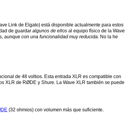
ave Link de Elgato) está disponible actualmente para estos
lidad de guardar
algunos de ellos
al equipo físico de la Wave
os, aunque
con una funcionalidad muy reducida.
No la he
cional de 48 voltios. Esta entrada XLR es compatible con
rófonos XLR de RØDE y Shure. La Wave XLR también se puede
ØDE
(32 ohmios) con volumen más que suficiente.