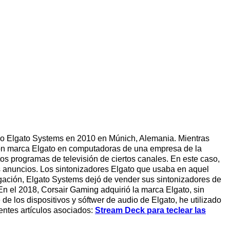
mo Elgato Systems en 2010 en Múnich, Alemania. Mientras
isión marca Elgato en computadoras de una empresa de la
tos programas de televisión de ciertos canales. En este caso,
os anuncios. Los sintonizadores Elgato que usaba en aquel
gación, Elgato Systems dejó de vender sus sintonizadores de
En el 2018, Corsair Gaming adquirió la marca Elgato, sin
de los dispositivos y sóftwer de audio de Elgato, he utilizado
ntes artículos asociados:
Stream Deck para teclear las