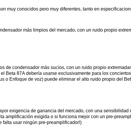
son muy conocidos pero muy diferentes, tanto en especificacio
densador más limpios del mercado, con un ruido propio extrem
nos de condensador más sucios, con un ruido propio extremada
l Beta 87A debería usarse exclusivamente para los conciertos,
s o Enfoque de voz) puede eliminar el alto ruido propio del Beta
or exigencia de ganancia del mercado, con una sensibilidad m
a amplificación exigida o si funciona mejor con un pre-preampli
falta usar ningún pre-preamplificador!)