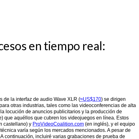
cesos en tiempo real:
s de la interfaz de audio Wave XLR (
≈US$170
) se dirigen
ara otras industrias, tales como las videoconferencias de alta
 la locución de anuncios publicitarios y la producción de
e) que aquéllos que cubren los videojuegos en línea. Estos
n castellano) y
ProVideoCoalition.com
(en inglés), y el equipo
rga técnica varía según los mercados mencionados. A pesar de
. A continuación, incluiré varias grabaciones de prueba de