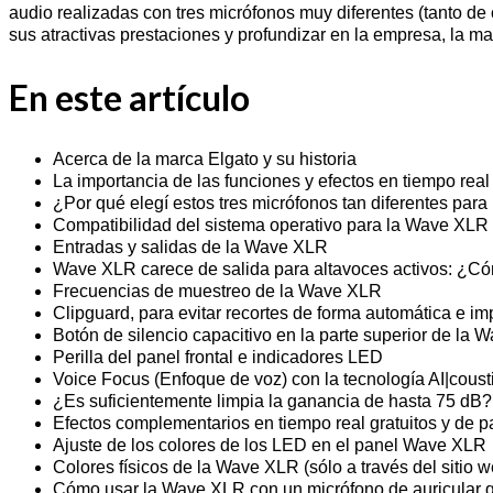
audio realizadas con tres micrófonos muy diferentes (tanto
sus atractivas prestaciones y profundizar en la empresa, la m
En este artículo
Acerca de la marca Elgato y su historia
La importancia de las funciones y efectos en tiempo rea
¿Por qué elegí estos tres micrófonos tan diferentes par
Compatibilidad del sistema operativo para la Wave XLR
Entradas y salidas de la Wave XLR
Wave XLR carece de salida para altavoces activos: ¿Có
Frecuencias de muestreo de la Wave XLR
Clipguard, para evitar recortes de forma automática e i
Botón de silencio capacitivo en la parte superior de la
Perilla del panel frontal e indicadores LED
Voice Focus (Enfoque de voz) con la tecnología AI|cous
¿Es suficientemente limpia la ganancia de hasta 75 dB?
Efectos complementarios en tiempo real gratuitos y de 
Ajuste de los colores de los LED en el panel Wave XLR
Colores físicos de la Wave XLR (sólo a través del sitio w
Cómo usar la Wave XLR con un micrófono de auricular