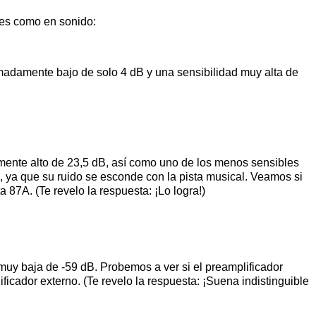
nes como en sonido:
adamente bajo de solo 4 dB y una sensibilidad muy alta de
mente alto de 23,5 dB, así como uno de los menos sensibles
 ya que su ruido se esconde con la pista musical. Veamos si
 87A. (Te revelo la respuesta: ¡Lo logra!)
uy baja de -59 dB. Probemos a ver si el preamplificador
ficador externo. (Te revelo la respuesta: ¡Suena indistinguible