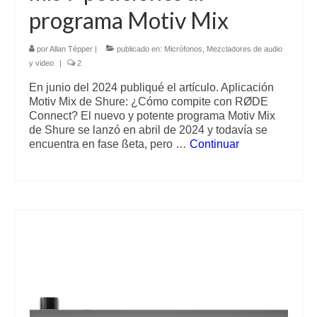
programa Motiv Mix
por
Allan Tépper
|
publicado en:
Micrófonos
,
Mezcladores de audio
y video
|
2
En junio del 2024 publiqué el artículo. Aplicación
Motiv Mix de Shure: ¿Cómo compite con RØDE
Connect? El nuevo y potente programa Motiv Mix
de Shure se lanzó en abril de 2024 y todavía se
encuentra en fase ßeta, pero …
Continuar