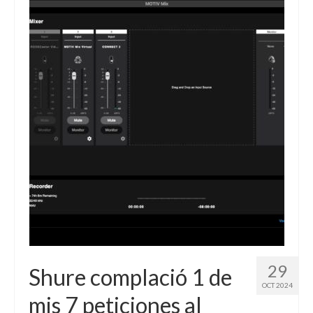
29
Shure complació 1 de
OCT 2024
mis 7 peticiones al