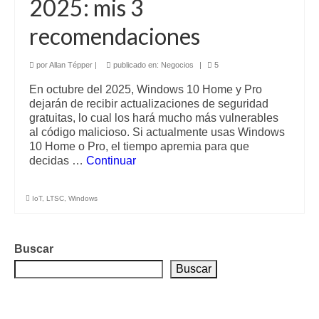
2025: mis 3
recomendaciones
por
Allan Tépper
|
publicado en:
Negocios
|
5
En octubre del 2025, Windows 10 Home y Pro
dejarán de recibir actualizaciones de seguridad
gratuitas, lo cual los hará mucho más vulnerables
al código malicioso. Si actualmente usas Windows
10 Home o Pro, el tiempo apremia para que
decidas …
Continuar
IoT
,
LTSC
,
Windows
Buscar
Buscar