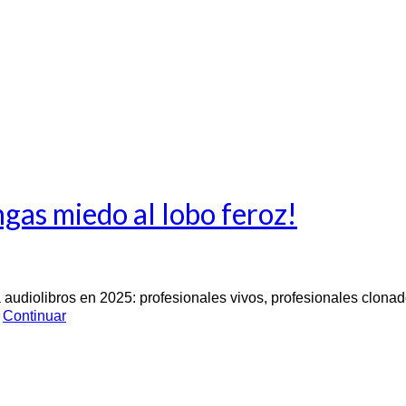
ngas miedo al lobo feroz!
audiolibros en 2025: profesionales vivos, profesionales clonado
…
Continuar