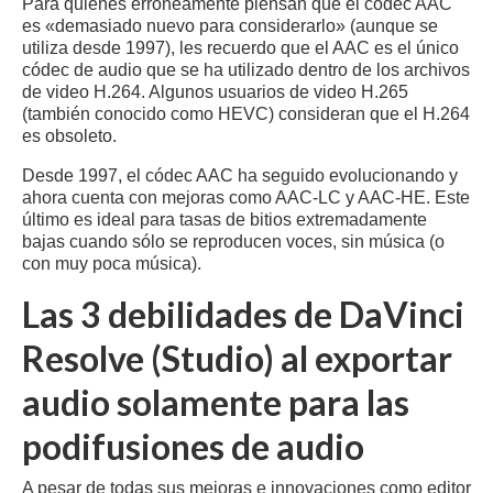
Para quienes erróneamente piensan que el códec AAC
es «demasiado nuevo para considerarlo» (aunque se
utiliza desde 1997), les recuerdo que el AAC es el único
códec de audio que se ha utilizado dentro de los archivos
de video H.264. Algunos usuarios de video H.265
(también conocido como HEVC) consideran que el H.264
es obsoleto.
Desde 1997, el códec AAC ha seguido evolucionando y
ahora cuenta con mejoras como AAC-LC y AAC-HE. Este
último es ideal para tasas de bitios extremadamente
bajas cuando sólo se reproducen voces, sin música (o
con muy poca música).
Las 3 debilidades de DaVinci
Resolve (Studio) al exportar
audio solamente para las
podifusiones de audio
A pesar de todas sus mejoras e innovaciones como editor