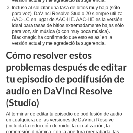
versión actual y me agradeció la sugerencia.
Incluso al solicitar una tasa de bitios muy baja (sólo
para voz), DaVinci Resolve Studio 20 siempre utiliza
AAC-LC en lugar de AAC-HE. AAC-HE es la versión
ideal para tasas de bitios extremadamente bajas sólo
para voz, sin música (o con muy poca música).
Blackmagic ha confirmado que esto es así en la
versión actual y me agradeció la sugerencia.
Cómo resolver estos
problemas después de editar
tu episodio de podifusión de
audio en DaVinci Resolve
(Studio)
Al terminar de editar tu episodio de podifusión de audio
en cualquiera de las versiones de DaVinci Resolve
(incluida la reducción de ruido, la ecualización, la
compresión dinámica, con la apertura pregrabada, las