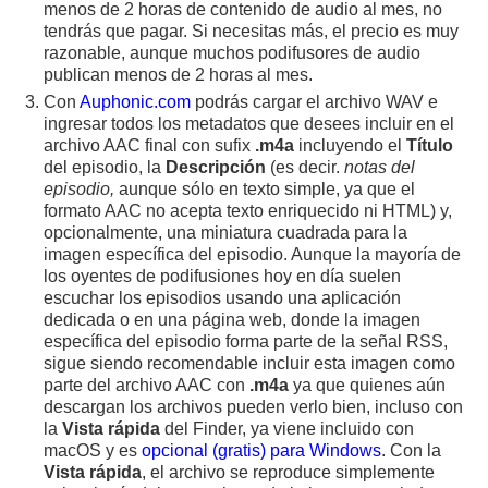
menos de 2 horas de contenido de audio al mes, no
tendrás que pagar. Si necesitas más, el precio es muy
razonable, aunque muchos podifusores de audio
publican menos de 2 horas al mes.
Con
Auphonic.com
podrás cargar el archivo WAV e
ingresar todos los metadatos que desees incluir en el
archivo AAC final con sufix
.m4a
incluyendo el
Título
del episodio, la
Descripción
(es decir.
notas del
episodio,
aunque sólo en texto simple, ya que el
formato AAC no acepta texto enriquecido ni HTML) y,
opcionalmente, una miniatura cuadrada para la
imagen específica del episodio. Aunque la mayoría de
los oyentes de podifusiones hoy en día suelen
escuchar los episodios usando una aplicación
dedicada o en una página web, donde la imagen
específica del episodio forma parte de la señal RSS,
sigue siendo recomendable incluir esta imagen como
parte del archivo AAC con
.m4a
ya que quienes aún
descargan los archivos pueden verlo bien, incluso con
la
Vista rápida
del Finder, ya viene incluido con
macOS y es
opcional (gratis) para Windows
. Con la
Vista rápida
, el archivo se reproduce simplemente