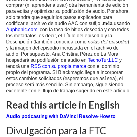
comprar (ni aprender a usar) otra herramienta de edición
para editar y optimizar su podifusión de audio. Por ahora,
sólo tendrá que seguir los pasos explicados para
codificar el archivo de audio AAC con sufijo
.m4a
usando
Auphonic.com
, con la tasa de bitios deseada y con todos
los metadatos, es decir, el Título del episodio y la
Descripción (también conocida como
notas del episodio
)
y la imagen del episodio incrustada en el archivo de
audio. Por supuesto, Ana Cristina Pérez de La Mora
hospedará su podifusión de audio en
TecnoTur.LLC
y
tendrá una
RSS con su propia marca
con el dominio
propio del programa. Si Blackmagic llega a incorporar
estos cambios solicitados (esperemos que así sea), el
proceso será más sencillo. Sin embargo, sigue siendo
excelente con el flujo de trabajo sugerido en este artículo.
Read this article in English
Audio podcasting with DaVinci Resolve-How to
Divulgación para la FTC