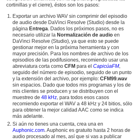
cortinillas y el cierre), éstos son los pasos:
Exportar un archivo WAV sin comprimir del episodio
de audio desde DaVinci Resolve (Studio) desde la
página
Entrega
. Dados los próximos pasos, no es
necesario utilizar la
Normalización de audio
en
DaVinci Resolve (Studio), ya que esto se puede
gestionar mejor en la próxima herramienta y con
mayor precisión. Para los nombres de archivo de los
episodios de las podifusiones, recomiendo usar una
abreviatura corta como
CFM
para el
CapicúaFM
,
seguido del número de episodio, seguido de un punto
y la extensión del archivo, por ejemplo:
CFM99.wav
sin espacios. Dado que todos mis programas y los de
mis clientes se producen y se distribuyen con el
muestreo de
48 kHz
, para todos esos casos
recomiendo exportar el WAV a 48 kHz y 24 bitios, sólo
para obtener la mejor calidad AAC como se indica
más adelante.
Si aún no tienes una cuenta, crea una en
Auphonic.com
. Auphonic es gratuito hasta 2 horas de
audio procesado al mes, así que si vas a publicar