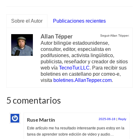
Sobre el Autor
Publicaciones recientes
Allan Tépper
Seguir Allan Tépper:
Autor bilingüe estadounidense,
consultor, editor, especialista en
podifusiones, activista lingüístico,
publicista, reseñador y creador de sitios
web vía
TecnoTur.LLC
. Para recibir sus
boletines en castellano por correo-e,
visita
boletines.AllanTepper.com
.
5 comentarios
Ruse Martín
2025-06-18
|
Reply
Este artículo me ha resultado interesante pues estoy en la
tarea de aprender sobre edición de video y audio…