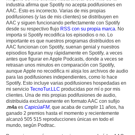
industria afirma que Spotify no acepta podifusiones en
AAC. Esto es incorrecto. Varias de mis propias
podifusiones (y las de mis clientes) se distribuyen en
AAC y siguen funcionando perfectamente con Spotify
desde su respectivo flujo
RSS con su propia marca
. No
importa si Spotify recodifica los episodios o no. Lo
importante es que nuestros programas distribuidos en
AAC funcionan con Spotify, suenan genial y nuestros
episodios figuran muy rápidamente en Spotify, a veces
antes que figurar en Apple Podcasts, donde a veces se
retrasan unos minutos en comparación con Spotify,
aunque Apple no recodifica ni aloja los archivos de audio
para las podifusiones independientes, como lo hace
Spotify. Esto incluye varias podifusiones hospedadas en
mi servicio
TecnoTur.LLC
producidas por mí o por mis
clientes. Una de mis propias podifusiones de audio,
distribuida exclusivamente en formato AAC con sufijo
.m4a
es
CapicúaFM
, que acaba de cumplir 11 años, ha
ganado 2 premios hasta el momento y recientemente
alcanzó 505 515 reproducciones únicas en todo el
mundo, según Podtrac.