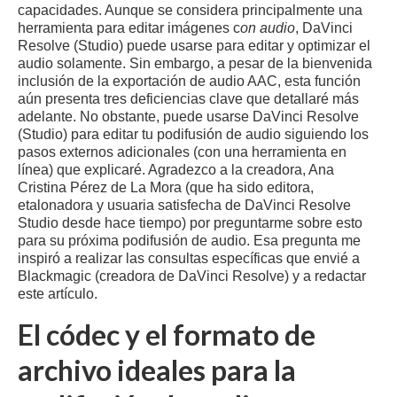
capacidades. Aunque se considera principalmente una
herramienta para editar imágenes c
on audio
, DaVinci
Resolve (Studio) puede usarse para editar y optimizar el
audio solamente. Sin embargo, a pesar de la bienvenida
inclusión de la exportación de audio AAC, esta función
aún presenta tres deficiencias clave que detallaré más
adelante. No obstante, puede usarse DaVinci Resolve
(Studio) para editar tu podifusión de audio siguiendo los
pasos externos adicionales (con una herramienta en
línea) que explicaré. Agradezco a la creadora, Ana
Cristina Pérez de La Mora (que ha sido editora,
etalonadora y usuaria satisfecha de DaVinci Resolve
Studio desde hace tiempo) por preguntarme sobre esto
para su próxima podifusión de audio. Esa pregunta me
inspiró a realizar las consultas específicas que envié a
Blackmagic (creadora de DaVinci Resolve) y a redactar
este artículo.
El códec y el formato de
archivo ideales para la