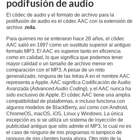
podifusión de audio
El códec de audio y el formato de archivo para la
podifusión de audio es el códec AAC con la extensión de
archivo
.m4a
.
Para quienes no se enteraron hace 28 años, el códec
AAC salió en 1997 como un sustituto superior al antiguo
formato MP3. El AAC es superior tanto en eficiencia
como en calidad, lo que significa que podemos tener
mayor calidad o un tamaño de archivo menor en
comparación con el MP3. A pesar de un mito
generalizado, ninguna de las letras A en el nombre AAC
representa a Apple. AAC significa Codificación de Audio
Avanzada (
Advanced Audio Coding
), y el AAC nunca ha
sido exclusivo de Apple. El códec AAC tiene una amplia
compatibilidad de plataformas, e incluso funciona con
algunos modelos de BlackBerry, así como con Android,
ChromeOS, macOS, iOS, Linux y Windows. La única
excepción es si se utiliza un sistema de inyección de
publicidad antiguo que sólo admite el MP3, lo cual no es
el caso de ninguno de mis programas ni tampoco de
ninguno de mis clientes hasta ahora. Otro mito de la