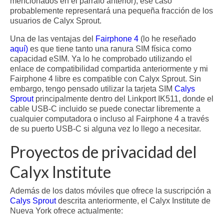
mencionados en el párrafo anterior), ese caso
probablemente representará una pequeña fracción de los
usuarios de Calyx Sprout.
Una de las ventajas del
Fairphone 4
(lo he reseñado
aquí
)
es que tiene tanto una ranura SIM física como
capacidad eSIM. Ya lo he comprobado utilizando el
enlace de compatibilidad compartida anteriormente y mi
Fairphone 4 libre es compatible con Calyx Sprout. Sin
embargo, tengo pensado utilizar la tarjeta SIM
Calys
Sprout
principalmente dentro del Linkport IK511, donde el
cable USB-C incluido se puede conectar libremente a
cualquier computadora o incluso al Fairphone 4 a través
de su puerto USB-C si alguna vez lo llego a necesitar.
Proyectos de privacidad del
Calyx Institute
Además de los datos móviles que ofrece la suscripción a
Calys Sprout
descrita anteriormente, el Calyx Institute de
Nueva York ofrece actualmente: