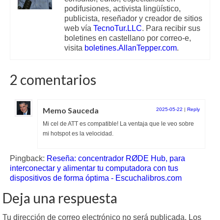
podifusiones, activista lingüístico,
publicista, reseñador y creador de sitios
web vía
TecnoTur.LLC
. Para recibir sus
boletines en castellano por correo-e,
visita
boletines.AllanTepper.com
.
2 comentarios
Memo Sauceda
2025-05-22
|
Reply
Mi cel de ATT es compatible! La ventaja que le veo sobre
mi hotspot es la velocidad.
Pingback:
Reseña: concentrador RØDE Hub, para
interconectar y alimentar tu computadora con tus
dispositivos de forma óptima - Escuchalibros.com
Deja una respuesta
Tu dirección de correo electrónico no será publicada.
Los