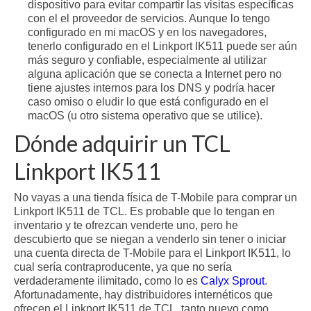
dispositivo para evitar compartir las visitas específicas
con el el proveedor de servicios. Aunque lo tengo
configurado en mi macOS y en los navegadores,
tenerlo configurado en el Linkport IK511 puede ser aún
más seguro y confiable, especialmente al utilizar
alguna aplicación que se conecta a Internet pero no
tiene ajustes internos para los DNS y podría hacer
caso omiso o eludir lo que está configurado en el
macOS (u otro sistema operativo que se utilice).
Dónde adquirir un TCL
Linkport IK511
No vayas a una tienda física de T-Mobile para comprar un
Linkport IK511 de TCL. Es probable que lo tengan en
inventario y te ofrezcan venderte uno, pero he
descubierto que se niegan a venderlo sin tener o iniciar
una cuenta directa de T-Mobile para el Linkport IK511, lo
cual sería contraproducente, ya que no sería
verdaderamente ilimitado, como lo es
Calyx Sprout
.
Afortunadamente, hay distribuidores internéticos que
ofrecen el Linkport IK511 de TCL, tanto nuevo como