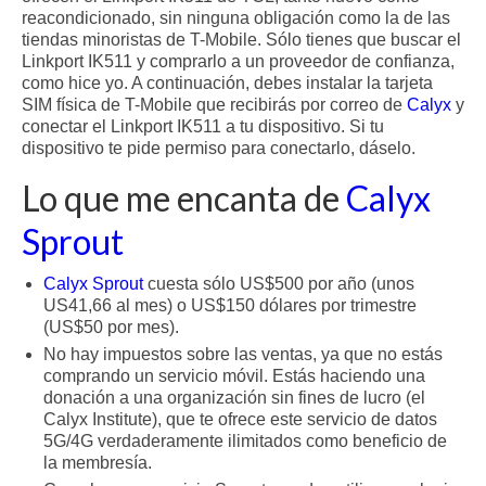
reacondicionado, sin ninguna obligación como la de las
tiendas minoristas de T-Mobile. Sólo tienes que buscar el
Linkport IK511 y comprarlo a un proveedor de confianza,
como hice yo. A continuación, debes instalar la tarjeta
SIM física de T-Mobile que recibirás por correo de
Calyx
y
conectar el Linkport IK511 a tu dispositivo. Si tu
dispositivo te pide permiso para conectarlo, dáselo.
Lo que me encanta de
Calyx
Sprout
Calyx Sprout
cuesta sólo US$500 por año (unos
US41,66 al mes) o US$150 dólares por trimestre
(US$50 por mes).
No hay impuestos sobre las ventas, ya que no estás
comprando un servicio móvil. Estás haciendo una
donación a una organización sin fines de lucro (el
Calyx Institute), que te ofrece este servicio de datos
5G/4G verdaderamente ilimitados como beneficio de
la membresía.