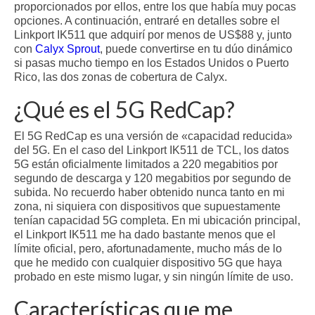
proporcionados por ellos, entre los que había muy pocas
opciones. A continuación, entraré en detalles sobre el
Linkport IK511 que adquirí por menos de US$88 y, junto
con
Calyx Sprout
, puede convertirse en tu dúo dinámico
si pasas mucho tiempo en los Estados Unidos o Puerto
Rico, las dos zonas de cobertura de Calyx.
¿Qué es el 5G RedCap?
El 5G RedCap es una versión de «capacidad reducida»
del 5G. En el caso del Linkport IK511 de TCL, los datos
5G están oficialmente limitados a 220 megabitios por
segundo de descarga y 120 megabitios por segundo de
subida. No recuerdo haber obtenido nunca tanto en mi
zona, ni siquiera con dispositivos que supuestamente
tenían capacidad 5G completa. En mi ubicación principal,
el Linkport IK511 me ha dado bastante menos que el
límite oficial, pero, afortunadamente, mucho más de lo
que he medido con cualquier dispositivo 5G que haya
probado en este mismo lugar, y sin ningún límite de uso.
Características que me