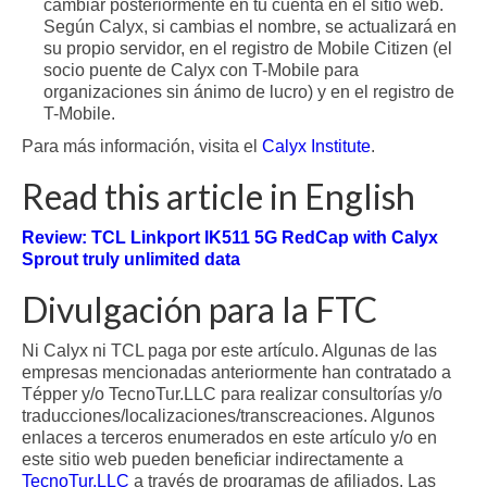
cambiar posteriormente en tu cuenta en el sitio web.
Según Calyx, si cambias el nombre, se actualizará en
su propio servidor, en el registro de Mobile Citizen (el
socio puente de Calyx con T-Mobile para
organizaciones sin ánimo de lucro) y en el registro de
T-Mobile.
Para más información, visita el
Calyx Institute
.
Read this article in English
Review: TCL Linkport IK511 5G RedCap with Calyx
Sprout truly unlimited data
Divulgación para la FTC
Ni Calyx ni TCL paga por este artículo. Algunas de las
empresas mencionadas anteriormente han contratado a
Tépper y/o TecnoTur.LLC para realizar consultorías y/o
traducciones/localizaciones/transcreaciones. Algunos
enlaces a terceros enumerados en este artículo y/o en
este sitio web pueden beneficiar indirectamente a
TecnoTur.LLC
a través de programas de afiliados. Las