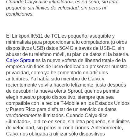
Cuando Calyx dice «ilimitado», es en serio, sin letra
pequeña, sin límites de velocidad, sin peros ni
condiciones.
El Linkport IK511 de TCL es pequeño, asequible y
minimalista para proporcionar a tu computadora (u otros
dispositivos USB) datos 5G/4G a través de USB-C, sin
abusar de tu teléfono móvil, tu plan de datos ni la batería.
Calyx Sprout
es la nueva «oferta de libertad total» de la
empresa sin fines de lucro dedicada a preservar nuestra
privacidad, como ya he comentado en artículos
anteriores. Ya había sido miembro de Calyx y
recientemente volví a hacerlo felizmente, justo después
de descubrir la nueva oferta Sprout, que nos permite
elegir nuestro propio dispositivo, siempre que sea
compatible con la red de T-Mobile en los Estados Unidos
y Puerto Rico para disfrutar de un servicio de datos
verdaderamente
ilimitados. Cuando Calyx dice
«ilimitado», lo dice en serio, sin letra pequeña, sin límites
de velocidad, sin peros ni condiciones. Anteriormente,
Calyx nos obligaba a utilizar sólo dispositivos