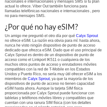
nacionales e internacionales y mensajes SMS si tu plan
actual lo ofrece. Viber Out también funciona para
llamadas telefónicas nacionales e internacionales , pero
no para mensajes SMS.
¿Por qué no hay eSIM?
Un amigo me preguntó el otro día por qué
Calyx Sprout
no ofrece eSIM. La razón era obvia para mí: hasta ahora,
nunca he visto ningún dispositivo de punto de acceso
dedicado que ofrezca eSIM. Dado que el uso principal de
Calyx Sprout es dentro de un dispositivo de punto de
acceso como el Linkport IK511 o cualquiera de los
muchos otros puntos de acceso y enrutadores móviles
compatibles con la red de T-Mobile en los Estados
Unidos y Puerto Rico, no sería muy útil ofrecer eSIM a los
miembros de
Calyx Sprout
, ya que la mayoría de los
dispositivos de punto de acceso no tienen capacidad
eSIM hasta ahora. Aunque la tarjeta SIM física
proporcionada por Calyx Sprout puede funcionar con
tabletas y teléfonos móviles libres y compatibles que
cuentan con una ranura SIM física (con los detaltes