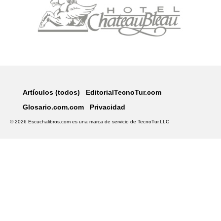
Artículos (todos)
EditorialTecnoTur.com
Glosario.com.com
Privacidad
© 2026 Escuchalibros.com es una marca de servicio de
TecnoTur.LLC