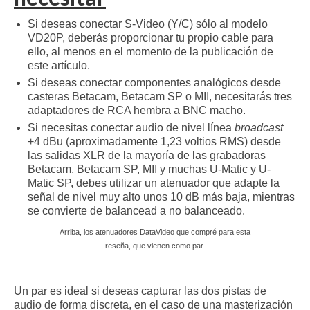
Si deseas conectar S-Video (Y/C) sólo al modelo
VD20P, deberás proporcionar tu propio cable para
ello, al menos en el momento de la publicación de
este artículo.
Si deseas conectar componentes analógicos desde
casteras Betacam, Betacam SP o MII, necesitarás tres
adaptadores de RCA hembra a BNC macho.
Si necesitas conectar audio de nivel línea
broadcast
+4 dBu (aproximadamente 1,23 voltios RMS) desde
las salidas XLR de la mayoría de las grabadoras
Betacam, Betacam SP, MII y muchas U-Matic y U-
Matic SP, debes utilizar un atenuador que adapte la
señal de nivel muy alto unos 10 dB más baja, mientras
se convierte de balancead a no balanceado.
Arriba, los atenuadores DataVideo que compré para esta
reseña, que vienen como par.
Un par es ideal si deseas capturar las dos pistas de
audio de forma discreta, en el caso de una masterización