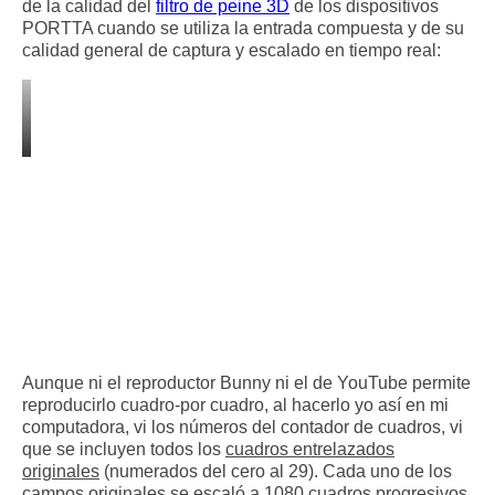
de la calidad del
filtro de peine 3D
de los dispositivos
PORTTA cuando se utiliza la entrada compuesta y de su
calidad general de captura y escalado en tiempo real:
Aunque ni el reproductor Bunny ni el de YouTube permite
reproducirlo cuadro-por cuadro, al hacerlo yo así en mi
computadora, vi los números del contador de cuadros, vi
que se incluyen todos los
cuadros entrelazados
originales
(numerados del cero al 29). Cada uno de los
campos originales se escaló a 1080 cuadros progresivos