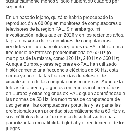
sustancialmente menos si sólo hubiera 50 cuadros por
segundo.
En un pasado lejano, quizá te habría preocupado la
reproducción a 60,00p en monitores de computadoras o
televisores de la región PAL. Sin embargo, mi
investigación indica que en 2026 y en los recientes años,
la gran mayoría de los monitores de computadoras
vendidos en Europa y otras regiones ex-PAL utilizan una
frecuencia de refresco predeterminada de 60 Hz (o
múltiplos de la misma, como 120 Hz, 240 Hz o 360 Hz) .
Aunque Europa y otras regiones ex-PAL han utilizado
históricamente una frecuencia eléctrica de 50 Hz, esta
norma ya no dicta las frecuencias de refresco de
visualización de las computadoras modernas. Aunque la
televisión abierta y algunos contenidos multimediáticos
en Europa y otras regiones ex-PAL siguen adhiriéndose a
las normas de 50 Hz, los monitores de computadora de
uso general, las computadoras portátiles y las pantallas
profesionales dan prioridad sistemáticamente a 60 Hz y a
sus múltiplos de alta frecuencia de actualización para
garantizar la compatibilidad global y el rendimiento de los
juegos.