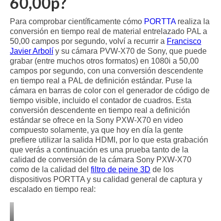
60,00p?
Para comprobar científicamente cómo
PORTTA
realiza la
conversión en tiempo real de material entrelazado PAL a
50,00 campos por segundo, volví a recurrir a
Francisco
Javier Arbolí
y su cámara PVW-X70 de Sony, que puede
grabar (entre muchos otros formatos) en 1080i a 50,00
campos por segundo, con una conversión descendente
en tiempo real a PAL de definición estándar. Puse la
cámara en barras de color con el generador de código de
tiempo visible, incluido el contador de cuadros. Esta
conversión descendente en tiempo real a definición
estándar se ofrece en la Sony PXW-X70 en video
compuesto solamente, ya que hoy en día la gente
prefiere utilizar la salida HDMI, por lo que esta grabación
que verás a continuación es una prueba tanto de la
calidad de conversión de la cámara Sony PXW-X70
como de la calidad del
filtro de peine 3D
de los
dispositivos PORTTA y su calidad general de captura y
escalado en tiempo real: