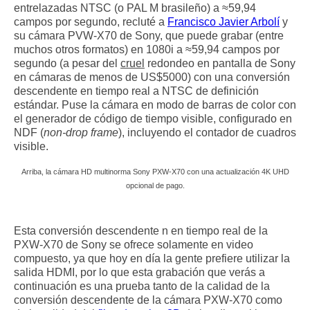
entrelazadas NTSC (o PAL M brasileño) a ≈59,94
campos por segundo, recluté a
Francisco Javier Arbolí
y
su cámara PVW-X70 de Sony, que puede grabar (entre
muchos otros formatos) en 1080i a ≈59,94 campos por
segundo (a pesar del
cruel
redondeo en pantalla de Sony
en cámaras de menos de US$5000) con una conversión
descendente en tiempo real a NTSC de definición
estándar. Puse la cámara en modo de barras de color con
el generador de código de tiempo visible, configurado en
NDF (
non-drop frame
), incluyendo el contador de cuadros
visible.
Arriba, la cámara HD multinorma Sony PXW-X70 con una actualización 4K UHD
opcional de pago.
Esta conversión descendente n en tiempo real de la
PXW-X70 de Sony se ofrece solamente en video
compuesto, ya que hoy en día la gente prefiere utilizar la
salida HDMI, por lo que esta grabación que verás a
continuación es una prueba tanto de la calidad de la
conversión descendente de la cámara PXW-X70 como