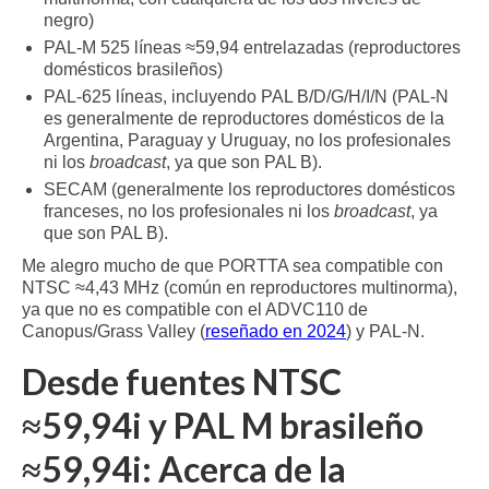
negro)
PAL-M 525 líneas ≈59,94 entrelazadas (reproductores
domésticos brasileños)
PAL-625 líneas, incluyendo PAL B/D/G/H/I/N (PAL-N
es generalmente de reproductores domésticos de la
Argentina, Paraguay y Uruguay, no los profesionales
ni los
broadcast
, ya que son PAL B).
SECAM (generalmente los reproductores domésticos
franceses, no los profesionales ni los
broadcast
, ya
que son PAL B).
Me alegro mucho de que PORTTA sea compatible con
NTSC ≈4,43 MHz (común en reproductores multinorma),
ya que no es compatible con el ADVC110 de
Canopus/Grass Valley (
reseñado en 2024
) y PAL-N.
Desde fuentes NTSC
≈59,94i y PAL M brasileño
≈59,94i: Acerca de la