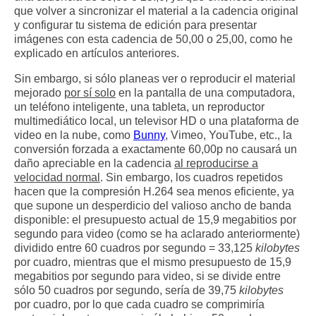
que volver a sincronizar el material a la cadencia original
y configurar tu sistema de edición para presentar
imágenes con esta cadencia de 50,00 o 25,00, como he
explicado en artículos anteriores.
Sin embargo, si sólo planeas ver o reproducir el material
mejorado
por sí solo
en la pantalla de una computadora,
un teléfono inteligente, una tableta, un reproductor
multimediático local, un televisor HD o una plataforma de
video en la nube, como
Bunny
, Vimeo, YouTube, etc., la
conversión forzada a exactamente 60,00p no causará un
daño apreciable en la cadencia
al reproducirse a
velocidad normal
. Sin embargo, los cuadros repetidos
hacen que la compresión H.264 sea menos eficiente, ya
que supone un desperdicio del valioso ancho de banda
disponible: el presupuesto actual de 15,9 megabitios por
segundo para video (como se ha aclarado anteriormente)
dividido entre 60 cuadros por segundo = 33,125
kilobytes
por cuadro, mientras que el mismo presupuesto de 15,9
megabitios por segundo para video, si se divide entre
sólo 50 cuadros por segundo, sería de 39,75
kilobytes
por cuadro, por lo que cada cuadro se comprimiría