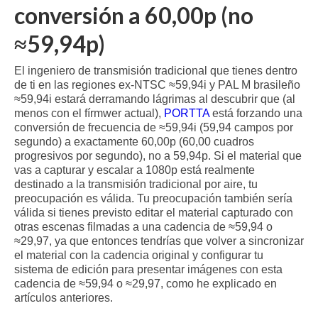
conversión a 60,00p (no
≈59,94p)
El ingeniero de transmisión tradicional que tienes dentro
de ti en las regiones ex-NTSC ≈59,94i y PAL M brasileño
≈59,94i estará derramando lágrimas al descubrir que (al
menos con el fírmwer actual),
PORTTA
está forzando una
conversión de frecuencia de ≈59,94i (59,94 campos por
segundo) a exactamente 60,00p (60,00 cuadros
progresivos por segundo), no a 59,94p. Si el material que
vas a capturar y escalar a 1080p está realmente
destinado a la transmisión tradicional por aire, tu
preocupación es válida. Tu preocupación también sería
válida si tienes previsto editar el material capturado con
otras escenas filmadas a una cadencia de ≈59,94 o
≈29,97, ya que entonces tendrías que volver a sincronizar
el material con la cadencia original y configurar tu
sistema de edición para presentar imágenes con esta
cadencia de ≈59,94 o ≈29,97, como he explicado en
artículos anteriores.