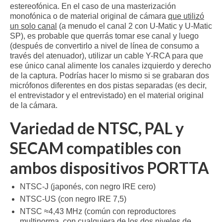
estereofónica. En el caso de una masterización
monofónica o de material original de cámara
que utilizó
un solo canal
(a menudo el canal 2 con U-Matic y U-Matic
SP), es probable que querrás tomar ese canal y luego
(después de convertirlo a nivel de línea de consumo a
través del atenuador), utilizar un cable Y-RCA para que
ese único canal alimente los canales izquierdo y derecho
de la captura. Podrías hacer lo mismo si se grabaran dos
micrófonos diferentes en dos pistas separadas (es decir,
el entrevistador y el entrevistado) en el material original
de la cámara.
Variedad de NTSC, PAL y
SECAM compatibles con
ambos dispositivos PORTTA
NTSC-J (japonés, con negro IRE cero)
NTSC-US (con negro IRE 7,5)
NTSC ≈4,43 MHz (común con reproductores
multinorma, con cualquiera de los dos niveles de