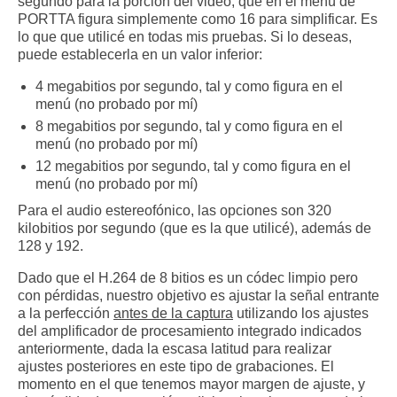
segundo para la porción del video, que en el menú de
PORTTA figura simplemente como 16 para simplificar. Es
lo que que utilicé en todas mis pruebas. Si lo deseas,
puede establecerla en un valor inferior:
4 megabitios por segundo, tal y como figura en el
menú (no probado por mí)
8 megabitios por segundo, tal y como figura en el
menú (no probado por mí)
12 megabitios por segundo, tal y como figura en el
menú (no probado por mí)
Para el audio estereofónico, las opciones son 320
kilobitios por segundo (que es la que utilicé), además de
128 y 192.
Dado que el H.264 de 8 bitios es un códec limpio pero
con pérdidas, nuestro objetivo es ajustar la señal entrante
a la perfección
antes de la captura
utilizando los ajustes
del amplificador de procesamiento integrado indicados
anteriormente, dada la escasa latitud para realizar
ajustes posteriores en este tipo de grabaciones. El
momento en el que tenemos mayor margen de ajuste, y