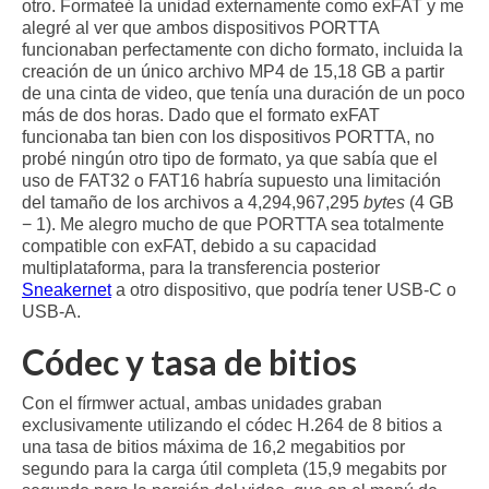
otro. Formateé la unidad externamente como exFAT y me
alegré al ver que ambos dispositivos PORTTA
funcionaban perfectamente con dicho formato, incluida la
creación de un único archivo MP4 de 15,18 GB a partir
de una cinta de video, que tenía una duración de un poco
más de dos horas. Dado que el formato exFAT
funcionaba tan bien con los dispositivos PORTTA, no
probé ningún otro tipo de formato, ya que sabía que el
uso de FAT32 o FAT16 habría supuesto una limitación
del tamaño de los archivos a 4,294,967,295
bytes
(4 GB
− 1). Me alegro mucho de que PORTTA sea totalmente
compatible con exFAT, debido a su capacidad
multiplataforma, para la transferencia posterior
Sneakernet
a otro dispositivo, que podría tener USB-C o
USB-A.
Códec y tasa de bitios
Con el fírmwer actual, ambas unidades graban
exclusivamente utilizando el códec H.264 de 8 bitios a
una tasa de bitios máxima de 16,2 megabitios por
segundo para la carga útil completa (15,9 megabits por