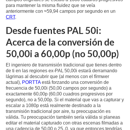
para mantener la misma fluidez que se veía
anteriormente con ≈59,94 campos por segundo en un
CRT
.
Desde fuentes PAL 50i:
Acerca de la conversión de
50,00i a 60,00p (no 50,00p)
El ingeniero de transmisión tradicional que tienes dentro
de ti en las regiones ex-PAL 50,00i estará derramando
lágrimas al descubrir que (al menos con el fírmwer
actual),
PORTTA
está forzando una conversión de
frecuencia de 50,00i (50,00 campos por segundo) a
exactamente 60,00p (60,00 cuadros progresivos por
segundo), no a 50,00p. Si el material que vas a capturar y
escalar a 1080p está realmente destinado a la
transmisión tradicional por aire, tu preocupación es
válida. Tu preocupación también sería válida si planeas
editar el material capturado con otras escenas filmadas a
una cadencia de 50,00 o 25.,0, ya que entonces tendrías