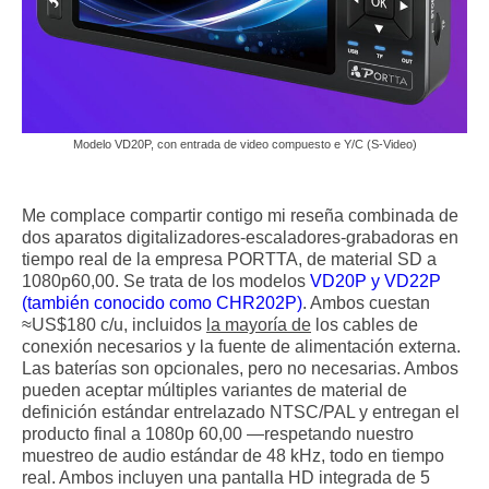
Modelo VD20P, con entrada de video compuesto e Y/C (S-Video)
Me complace compartir contigo mi reseña combinada de
dos aparatos digitalizadores-escaladores-grabadoras en
tiempo real de la empresa PORTTA, de material SD a
1080p60,00. Se trata de los modelos
VD20P y VD22P
(también conocido como CHR202P)
. Ambos cuestan
≈US$180 c/u, incluidos
la mayoría de
los cables de
conexión necesarios y la fuente de alimentación externa.
Las baterías son opcionales, pero no necesarias. Ambos
pueden aceptar múltiples variantes de material de
definición estándar entrelazado NTSC/PAL y entregan el
producto final a 1080p 60,00 —respetando nuestro
muestreo de audio estándar de 48 kHz, todo en tiempo
real. Ambos incluyen una pantalla HD integrada de 5