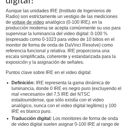
Aunque las unidades IRE (Instituto de Ingenieros de
Radio) son estríctamente un vestigio de las mediciones
de
voltaje de video
analógico (0-100 IRE
),
en la
producción moderna se acepta comúnmente su uso para
supervisar la luminancia del video digital: 0-100 %
(expresado como 0-1023 para video de 10 bitios en el
monitor de forma de onda de DaVinci Resolve) como
referencia funcional y relativa. IRE proporciona una
escala simplificada, coherente y estandarizada para la
exposición y la asignación de señales.
Puntos clave sobre IRE en el video digital:
Definición:
IRE representa la gama dinámica de
luminancia, donde 0 IRE es negro puro (excluyendo el
mal «necesario» del 7,5 IRE del NTSC
estadounidense, que sólo existía con el video
analógico, nunca con el video digital legítimo) y 100
IRE es blanco puro.
Traducción digital:
Los monitores de forma de onda
de video digital suelen asignar 0-100 IRE al rango de