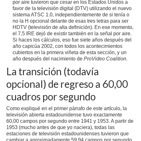
por aire tuvieron que cesar en los Estados Unidos a
favor de la televisión digital (DTV) utilizando el nuevo
sistema ATSC 1.0, independientemente de si tenía o
no la H opcional delante de esas tres letras para ser
HDTV (televisión de alta definición). En ese momento,
el 7,5 IRE dejó de existir también en la señal por aire.
Si haces los cálculos, eso fue siete años después del
año capicúa 2002, con todos los acontecimientos
cubiertos en la primera viñeta de esta sección, y un
año después del nacimiento de
ProVideo Coalition
.
La transición (todavía
opcional) de regreso a 60,00
cuadros por segundo
Como expliqué en el primer párrafo de este artículo, la
televisión abierta estadounidense tuvo exactamente
60,00 campos por segundo entre 1941 y 1953. A partir de
1953 (mucho antes de que yo naciera), todas las
estaciones de televisión estadounidenses tuvieron que
cambiar a aproximadamente 59,94 campos por segundo