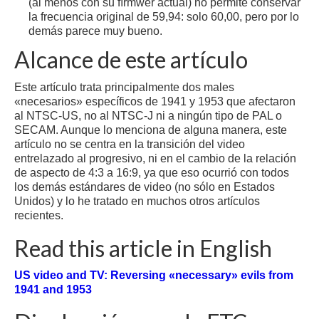
(al menos con su fírmwer actual) no permite conservar
la frecuencia original de 59,94: solo 60,00, pero por lo
demás parece muy bueno.
Alcance de este artículo
Este artículo trata principalmente dos males
«necesarios» específicos de 1941 y 1953 que afectaron
al NTSC-US, no al NTSC-J ni a ningún tipo de PAL o
SECAM. Aunque lo menciona de alguna manera, este
artículo no se centra en la transición del video
entrelazado al progresivo, ni en el cambio de la relación
de aspecto de 4:3 a 16:9, ya que eso ocurrió con todos
los demás estándares de video (no sólo en Estados
Unidos) y lo he tratado en muchos otros artículos
recientes.
Read this article in English
US video and TV: Reversing «necessary» evils from
1941 and 1953