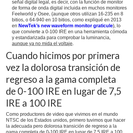
señal digital legal, es decir, con la función de monitor
de forma de onda digital incluida en muchos monitores
Feelworld y Osee, (aunque otros utilizan 16-235 en 8
bitios, o 64-940 en 10 bitios, como expliqué en 2013
en
NewTek’s new waveform monitor graticule
), lo
que convierte a 0-100 IRE en una herramienta cómoda
y estandarizada para comprobar la luminancia,
aunque ya no mida el voltaje
.
Cuando hicimos por primera
vez la dolorosa transición de
regreso a la gama completa
de 0-100 IRE en lugar de 7,5
IRE a 100 IRE
Como productores de video que vivimos en el mundo
NTSC de los Estados unidos, primero tuvimos que hacer
la adecuada pero dolorosa transición de regreso a la
gama completa de 0-100 IRE en lugar de 7,5 IRE a 100