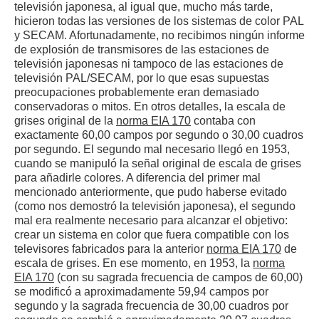
televisión japonesa, al igual que, mucho más tarde,
hicieron todas las versiones de los sistemas de color PAL
y SECAM. Afortunadamente, no recibimos ningún informe
de explosión de transmisores de las estaciones de
televisión japonesas ni tampoco de las estaciones de
televisión PAL/SECAM, por lo que esas supuestas
preocupaciones probablemente eran demasiado
conservadoras o mitos. En otros detalles, la escala de
grises original de la
norma EIA 170
contaba con
exactamente 60,00 campos por segundo o 30,00 cuadros
por segundo. El segundo mal necesario llegó en 1953,
cuando se manipuló la señal original de escala de grises
para añadirle colores. A diferencia del primer mal
mencionado anteriormente, que pudo haberse evitado
(como nos demostró la televisión japonesa), el segundo
mal era realmente necesario para alcanzar el objetivo:
crear un sistema en color que fuera compatible con los
televisores fabricados para la anterior
norma EIA 170
de
escala de grises. En ese momento, en 1953, la
norma
EIA 170
(con su sagrada frecuencia de campos de 60,00)
se modificó a aproximadamente 59,94 campos por
segundo y la sagrada frecuencia de 30,00 cuadros por