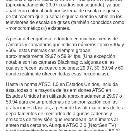
(aproximadamente 29,97 cuadros por segundo), ya que
añadieron color al anterior sistema de escala de grises
de tal manera que la señal siguiera siendo visible en los
televisores de escala de grises (también conocidos como
«monocromáticos») existentes.
A pesar del engañoso redondeo en muchos menús de
cámaras y camadoras que indican números como «30» y
«60», estas mismas casi siempre graban
aproximadamente 29,97 o 59,94 fps. (Una excepción
notable son las cámaras Blackmagic, algunas de las
cuales ofrecen las cuatro opciones: 29,97, 30, 59,94 y 60,
donde realmente ofrecen todas esas frecuencias).
Hasta la norma ATSC 1.0 en Estados Unidos, incluida
ásta, todas o la mayoría de las emisiones ATSC en
Estados Unidos han utilizado aproximadamente 29,97 o
59,94 para evitar problemas de sincronización con las
grabaciones clásicas, a pesar de las afirmaciones de los
departamentos de mercadeo de algunas cadenas y
emisoras de televisión, que redondean los números al
entero más cercano. Aunque ATSC 3.0 (NextGen TV)