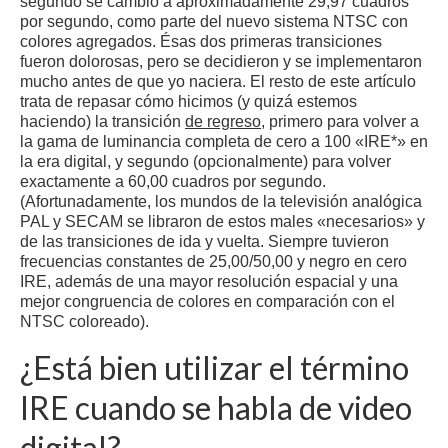
segundo se cambió a aproximadamente 29,97 cuadros
por segundo, como parte del nuevo sistema NTSC con
colores agregados. Ésas dos primeras transiciones
fueron dolorosas, pero se decidieron y se implementaron
mucho antes de que yo naciera. El resto de este artículo
trata de repasar cómo hicimos (y quizá estemos
haciendo) la transición
de regreso
, primero para volver a
la gama de luminancia completa de cero a 100 «IRE*» en
la era digital, y segundo (opcionalmente) para volver
exactamente a 60,00 cuadros por segundo.
(Afortunadamente, los mundos de la televisión analógica
PAL y SECAM se libraron de estos males «necesarios» y
de las transiciones de ida y vuelta. Siempre tuvieron
frecuencias constantes de 25,00/50,00 y negro en cero
IRE, además de una mayor resolución espacial y una
mejor congruencia de colores en comparación con el
NTSC coloreado).
¿Está bien utilizar el término
IRE cuando se habla de video
digital?