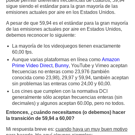
puede permitir diferentes frecuencias de cuadros, 59,94
sigue siendo el estándar para la gran mayoría de las
emisiones actuales por aire en los Estados Unidos.
A pesar de que 59,94 es el estándar para la gran mayoría
de las emisiones actuales por aire en Estados Unidos,
debemos reconocer lo siguiente:
La mayoría de los videojuegos tienen exactamente
60,00 fps.
Aunque varias plataformas en línea como
Amazon
Prime Video Direct
,
Bunny
, YouTube y Vimeo aceptan
frecuencias no enteras como 23,976 (también
conocida como 23,98), 29,97 y 59,94, también aceptan
sin problemas las enteras como 24,00 y 60,00.
Los cines que cumplen con la normativa DCI
generalmente sólo aceptan frecuencias enteras (sin
decimales) y algunos aceptan 60.00p, pero no todos.
Entonces, ¿cuándo necesitamos (o debemos) hacer
la transición de 59,94 a 60,00?
Mi respuesta breve es:
cuando haya un muy buen motivo