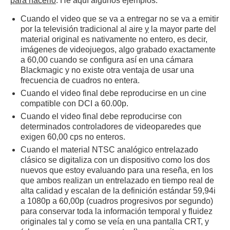
para hacerlo
. He aquí algunos ejemplos:
Cuando el video que se va a entregar no se va a emitir
por la televisión tradicional al aire
y
la mayor parte del
material original es nativamente no entero, es decir,
imágenes de videojuegos, algo grabado exactamente
a 60,00 cuando se configura así en una cámara
Blackmagic y no existe otra ventaja de usar una
frecuencia de cuadros no entera.
Cuando el video final debe reproducirse en un cine
compatible con DCI a 60.00p.
Cuando el video final debe reproducirse con
determinados controladores de videoparedes que
exigen 60,00 cps no enteros.
Cuando el material NTSC analógico entrelazado
clásico se digitaliza con un dispositivo como los dos
nuevos que estoy evaluando para una reseña, en los
que ambos realizan un entrelazado en tiempo real de
alta calidad y escalan de la definición estándar 59,94i
a 1080p a 60,00p (cuadros progresivos por segundo)
para conservar toda la información temporal y fluidez
originales tal y como se veía en una pantalla CRT, y