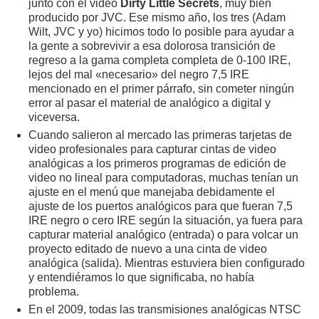
junto con el video
Dirty Little Secrets
, muy bien
producido por JVC. Ese mismo año, los tres (Adam
Wilt, JVC y yo) hicimos todo lo posible para ayudar a
la gente a sobrevivir a esa dolorosa transición de
regreso a la gama completa completa de 0-100 IRE,
lejos del mal «necesario» del negro 7,5 IRE
mencionado en el primer párrafo, sin cometer ningún
error al pasar el material de analógico a digital y
viceversa.
Cuando salieron al mercado las primeras tarjetas de
video profesionales para capturar cintas de video
analógicas a los primeros programas de edición de
video no lineal para computadoras, muchas tenían un
ajuste en el menú que manejaba debidamente el
ajuste de los puertos analógicos para que fueran 7,5
IRE negro o cero IRE según la situación, ya fuera para
capturar material analógico (entrada) o para volcar un
proyecto editado de nuevo a una cinta de video
analógica (salida). Mientras estuviera bien configurado
y entendiéramos lo que significaba, no había
problema.
En el 2009, todas las transmisiones analógicas NTSC