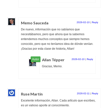
Memo Sauceda
2026-02-10
|
Reply
De nuevo, información que no sabíamos que
necesitábamos, pero que ahora que la sabemos
entendemos muchos conceptos que siempre hemos
conocido, pero que no teníamos idea de dónde venían.
¡Gracias por esta clase de historia, Allan!
Allan Tépper
2026-02-10
|
Reply
Gracias, Memo.
Ruse Martín
2026-02-11
|
Reply
Excelente información, Allan. Cada artículo que escribes,
es un valioso aporte al conocimiento.