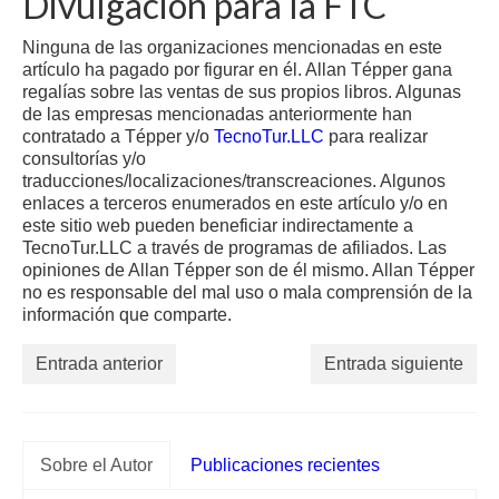
Divulgación para la FTC
Ninguna de las organizaciones mencionadas en este
artículo ha pagado por figurar en él. Allan Tépper gana
regalías sobre las ventas de sus propios libros. Algunas
de las empresas mencionadas anteriormente han
contratado a Tépper y/o
TecnoTur.LLC
para realizar
consultorías y/o
traducciones/localizaciones/transcreaciones. Algunos
enlaces a terceros enumerados en este artículo y/o en
este sitio web pueden beneficiar indirectamente a
TecnoTur.LLC a través de programas de afiliados. Las
opiniones de Allan Tépper son de él mismo. Allan Tépper
no es responsable del mal uso o mala comprensión de la
información que comparte.
Entrada anterior
Entrada siguiente
Sobre el Autor
Publicaciones recientes