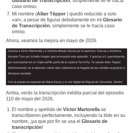
Glosario de Transcripción
, simplemente se le hacía
caso omiso.
Mi nombre (
Allan Tépper
) quedó reducido a solo
«al», a pesar de figurar debidamente en mi
Glosario
de Transcripción
, simplemente se le hacía caso
omiso.
Ahora, veamos la mejora en mayo de 2026.
Arriba, verás la transcripción inédita parcial del episodio
110 de mayo del 2026.
El nombre y apellido de
Víctor Martorella
se
transcribieron perfectamente, incluyendo la tilde en su
nombre, ¡ya que por fin se usa el
Glosario de
transcripción
!