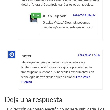
detalle. Ahora si Descript le ganó a los otros modelos.
Allan Tépper
2026-05-29
|
Reply
Gracias Víctor. A Descript, podemos
decirle: «¡Más vale tarde que nunca!»
peter
2026-08-08
|
Reply
Me alegra ver que por fin han solucionado esas
limitaciones con el glosario, ya que la precisión en la
transcripción lo es todo. Si necesitas experimentar con
tecnología de voz similar, puedes probar
Free Voice
Cloning
.
Deja una respuesta
Tu dirección de correo electrónico no será publicada.
Los