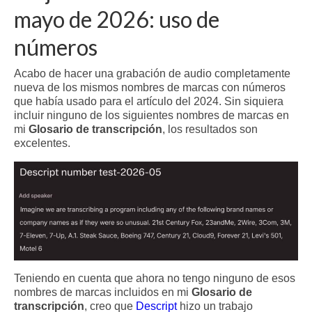
mayo de 2026: uso de
números
Acabo de hacer una grabación de audio completamente
nueva de los mismos nombres de marcas con números
que había usado para el artículo del 2024. Sin siquiera
incluir ninguno de los siguientes nombres de marcas en
mi
Glosario de transcripción
, los resultados son
excelentes.
Teniendo en cuenta que ahora no tengo ninguno de esos
nombres de marcas incluidos en mi
Glosario de
transcripción
, creo que
Descript
hizo un trabajo