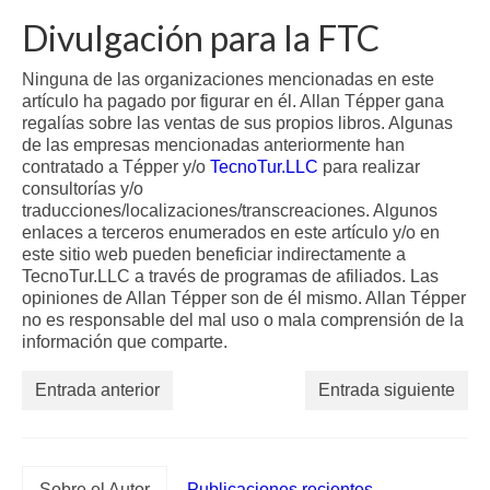
Divulgación para la FTC
Ninguna de las organizaciones mencionadas en este
artículo ha pagado por figurar en él. Allan Tépper gana
regalías sobre las ventas de sus propios libros. Algunas
de las empresas mencionadas anteriormente han
contratado a Tépper y/o
TecnoTur.LLC
para realizar
consultorías y/o
traducciones/localizaciones/transcreaciones. Algunos
enlaces a terceros enumerados en este artículo y/o en
este sitio web pueden beneficiar indirectamente a
TecnoTur.LLC a través de programas de afiliados. Las
opiniones de Allan Tépper son de él mismo. Allan Tépper
no es responsable del mal uso o mala comprensión de la
información que comparte.
Entrada anterior
Entrada siguiente
Sobre el Autor
Publicaciones recientes