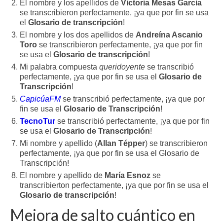
El nombre y los apellidos de
Victoria Mesas García
se transcribieron perfectamente, ¡ya que por fin se usa
el
Glosario de transcripción
!
El nombre y los dos apellidos de
Andreína Ascanio
Toro
se transcribieron perfectamente, ¡ya que por fin
se usa el
Glosario de transcripción
!
Mi palabra compuesta
queridoyente
se transcribió
perfectamente, ¡ya que por fin se usa el
Glosario de
Transcripción
!
CapicúaFM
se transcribió perfectamente, ¡ya que por
fin se usa el
Glosario de Transcripción
!
TecnoTur
se transcribió perfectamente, ¡ya que por fin
se usa el
Glosario de Transcripción
!
Mi nombre y apellido (
Allan Tépper
) se transcribieron
perfectamente, ¡ya que por fin se usa el Glosario de
Transcripción!
El nombre y apellido de
María Esnoz
se
transcribierton perfectamente, ¡ya que por fin se usa el
Glosario de transcripción
!
Mejora de salto cuántico en