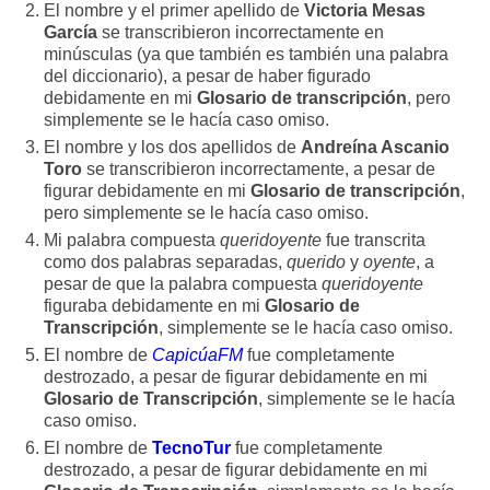
El nombre y el primer apellido de
Victoria Mesas
García
se transcribieron incorrectamente en
minúsculas (ya que también es también una palabra
del diccionario), a pesar de haber figurado
debidamente en mi
Glosario de transcripción
, pero
simplemente se le hacía caso omiso.
El nombre y los dos apellidos de
Andreína Ascanio
Toro
se transcribieron incorrectamente, a pesar de
figurar debidamente en mi
Glosario de transcripción
,
pero simplemente se le hacía caso omiso.
Mi palabra compuesta
queridoyente
fue transcrita
como dos palabras separadas,
querido
y
oyente
, a
pesar de que la palabra compuesta
queridoyente
figuraba debidamente en mi
Glosario de
Transcripción
, simplemente se le hacía caso omiso.
El nombre de
CapicúaFM
fue completamente
destrozado, a pesar de figurar debidamente en mi
Glosario de Transcripción
, simplemente se le hacía
caso omiso.
El nombre de
TecnoTur
fue completamente
destrozado, a pesar de figurar debidamente en mi