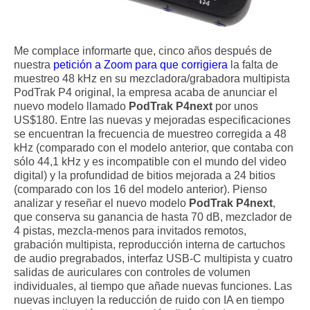
Me complace informarte que, cinco años después de
nuestra
petición a Zoom para que corrigiera
la falta de
muestreo 48 kHz en su mezcladora/grabadora multipista
PodTrak P4 original, la empresa acaba de anunciar el
nuevo modelo llamado
PodTrak P4next
por unos
US$180. Entre las nuevas y mejoradas especificaciones
se encuentran la frecuencia de muestreo corregida a 48
kHz (comparado con el modelo anterior, que contaba con
sólo 44,1 kHz y es incompatible con el mundo del video
digital) y la profundidad de bitios mejorada a 24 bitios
(comparado con los 16 del modelo anterior). Pienso
analizar y reseñar el nuevo modelo
PodTrak P4next
,
que conserva su ganancia de hasta 70 dB, mezclador de
4 pistas, mezcla-menos para invitados remotos,
grabación multipista, reproducción interna de cartuchos
de audio pregrabados, interfaz USB-C multipista y cuatro
salidas de auriculares con controles de volumen
individuales, al tiempo que añade nuevas funciones. Las
nuevas incluyen la reducción de ruido con IA en tiempo