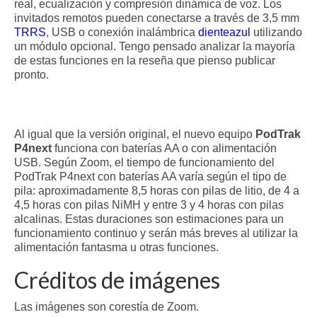
real, ecualización y compresión dinámica de voz. Los
invitados remotos pueden conectarse a través de 3,5 mm
TRRS
, USB o conexión inalámbrica
dienteazul
utilizando
un módulo opcional. Tengo pensado analizar la mayoría
de estas funciones en la reseña que pienso publicar
pronto.
Al igual que la versión original, el nuevo equipo
PodTrak
P4next
funciona con baterías AA o con alimentación
USB. Según Zoom, el tiempo de funcionamiento del
PodTrak P4next con baterías AA varía según el tipo de
pila: aproximadamente 8,5 horas con pilas de litio, de 4 a
4,5 horas con pilas NiMH y entre 3 y 4 horas con pilas
alcalinas. Estas duraciones son estimaciones para un
funcionamiento continuo y serán más breves al utilizar la
alimentación fantasma u otras funciones.
Créditos de imágenes
Las imágenes son corestía de Zoom.