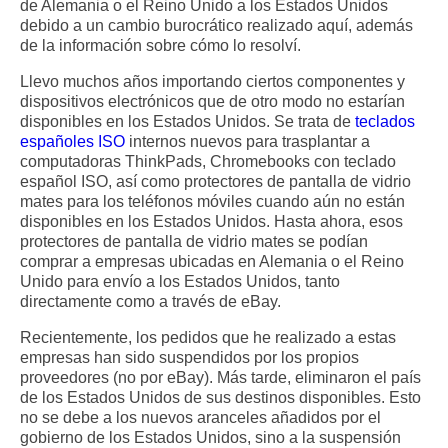
de Alemania o el Reino Unido a los Estados Unidos
debido a un cambio burocrático realizado aquí, además
de la información sobre cómo lo resolví.
Llevo muchos años importando ciertos componentes y
dispositivos electrónicos que de otro modo no estarían
disponibles en los Estados Unidos. Se trata de
teclados
españoles ISO
internos nuevos para trasplantar a
computadoras ThinkPads, Chromebooks con teclado
español ISO, así como protectores de pantalla de vidrio
mates para los teléfonos móviles cuando aún no están
disponibles en los Estados Unidos. Hasta ahora, esos
protectores de pantalla de vidrio mates se podían
comprar a empresas ubicadas en Alemania o el Reino
Unido para envío a los Estados Unidos, tanto
directamente como a través de eBay.
Recientemente, los pedidos que he realizado a estas
empresas han sido suspendidos por los propios
proveedores (no por eBay). Más tarde, eliminaron el país
de los Estados Unidos de sus destinos disponibles. Esto
no se debe a los nuevos aranceles añadidos por el
gobierno de los Estados Unidos, sino a la suspensión