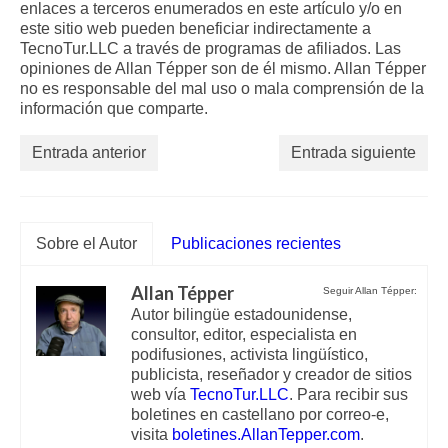
enlaces a terceros enumerados en este artículo y/o en
este sitio web pueden beneficiar indirectamente a
TecnoTur.LLC a través de programas de afiliados. Las
opiniones de Allan Tépper son de él mismo. Allan Tépper
no es responsable del mal uso o mala comprensión de la
información que comparte.
Entrada anterior
Entrada siguiente
Sobre el Autor
Publicaciones recientes
Allan Tépper
Seguir Allan Tépper:
Autor bilingüe estadounidense,
consultor, editor, especialista en
podifusiones, activista lingüístico,
publicista, reseñador y creador de sitios
web vía
TecnoTur.LLC
. Para recibir sus
boletines en castellano por correo-e,
visita
boletines.AllanTepper.com
.