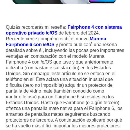
Quizás recordarás mi reseña
:
Fairphone 4 con sistema
operativo privado /e/OS
de febrero del 2024.
Recientemente compré y recibí el nuevo
Murena
Fairphone 6 con /e/OS
y pronto publicaré una reseña
detallada sobre él, incluyendo las pocas pero importantes
ventajas en comparación con el modelo Murena
Fairphone 4 con /e/OS que tuve y que anteriormente
utilizaba (con bastante satisfacción) en los Estados
Unidos. Sin embargo, este artículo no se enfoca en el
teléfono en sí. Éste aclara una situación inusual que
dificulta (pero no imposibita) adquirir un protector de
pantalla de vidrio mate (también conocido como
«antirreflejos») para un Fairphone 6 si resides en los
Estados Unidos. Hasta que Fairphone (o algún tercero)
ofrezca una pantalla mate nativa para el Fairphone 6, los
amantes de pantallas mates seguiremos buscando
protectores de terceros. A continuación explicaré por qué
se ha vuelto más difícil importar los mejores protectores