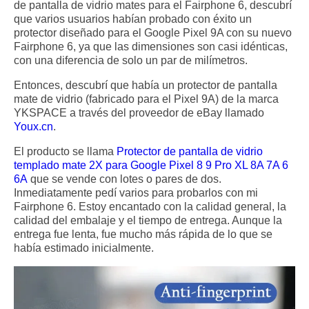
de pantalla de vidrio mates para el Fairphone 6, descubrí
que varios usuarios habían probado con éxito un
protector diseñado para el Google Pixel 9A con su nuevo
Fairphone 6, ya que las dimensiones son casi idénticas,
con una diferencia de solo un par de milímetros.
Entonces, descubrí que había un protector de pantalla
mate de vidrio (fabricado para el Pixel 9A) de la marca
YKSPACE a través del proveedor de eBay llamado
Youx.cn
.
El producto se llama
Protector de pantalla de vidrio
templado mate 2X para Google Pixel 8 9 Pro XL 8A 7A 6
6A
que se vende con lotes o pares de dos.
Inmediatamente pedí varios para probarlos con mi
Fairphone 6. Estoy encantado con la calidad general, la
calidad del embalaje y el tiempo de entrega. Aunque la
entrega fue lenta, fue mucho más rápida de lo que se
había estimado inicialmente.