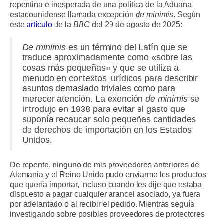
repentina e inesperada de una política de la Aduana
estadounidense llamada excepción
de minimis
. Según
este
artículo
de la
BBC
del 29 de agosto de 2025:
De minimis
es un término del Latín que se
traduce aproximadamente como «sobre las
cosas más pequeñas» y que se utiliza a
menudo en contextos jurídicos para describir
asuntos demasiado triviales como para
merecer atención. La exención
de minimis
se
introdujo en 1938 para evitar el gasto que
suponía recaudar solo pequeñas cantidades
de derechos de importación en los Estados
Unidos.
De repente, ninguno de mis proveedores anteriores de
Alemania y el Reino Unido pudo enviarme los productos
que quería importar, incluso cuando les dije que estaba
dispuesto a pagar cualquier arancel asociado, ya fuera
por adelantado o al recibir el pedido. Mientras seguía
investigando sobre posibles proveedores de protectores