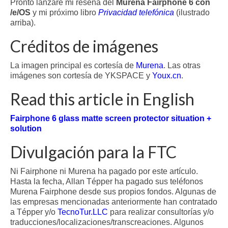
Pronto lanzaré mi reseña del
Murena Fairphone 6 con
/e/OS
y mi próximo libro
Privacidad telefónica
(ilustrado
arriba).
Créditos de imágenes
La imagen principal es cortesía de
Murena
. Las otras
imágenes son cortesía de YKSPACE y
Youx.cn
.
Read this article in English
Fairphone 6 glass matte screen protector situation +
solution
Divulgación para la FTC
Ni Fairphone ni Murena ha pagado por este artículo.
Hasta la fecha, Allan Tépper ha pagado sus teléfonos
Murena Fairphone desde sus propios fondos. Algunas de
las empresas mencionadas anteriormente han contratado
a Tépper y/o
TecnoTur.LLC
para realizar consultorías y/o
traducciones/localizaciones/transcreaciones. Algunos