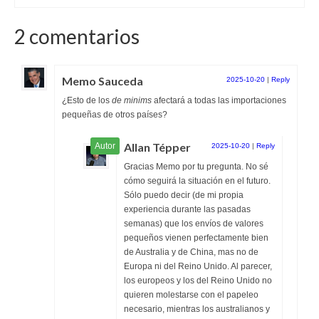
2 comentarios
Memo Sauceda
2025-10-20
|
Reply
¿Esto de los
de minims
afectará a todas las importaciones
pequeñas de otros países?
Allan Tépper
2025-10-20
|
Reply
Gracias Memo por tu pregunta. No sé
cómo seguirá la situación en el futuro.
Sólo puedo decir (de mi propia
experiencia durante las pasadas
semanas) que los envíos de valores
pequeños vienen perfectamente bien
de Australia y de China, mas no de
Europa ni del Reino Unido. Al parecer,
los europeos y los del Reino Unido no
quieren molestarse con el papeleo
necesario, mientras los australianos y