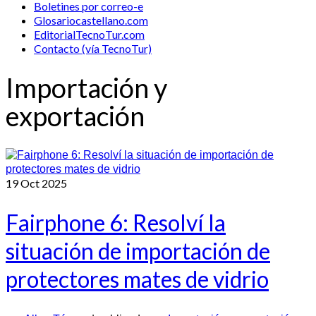
Boletines por correo-e
Glosariocastellano.com
EditorialTecnoTur.com
Contacto (vía TecnoTur)
Importación y
exportación
19
Oct 2025
Fairphone 6: Resolví la
situación de importación de
protectores mates de vidrio