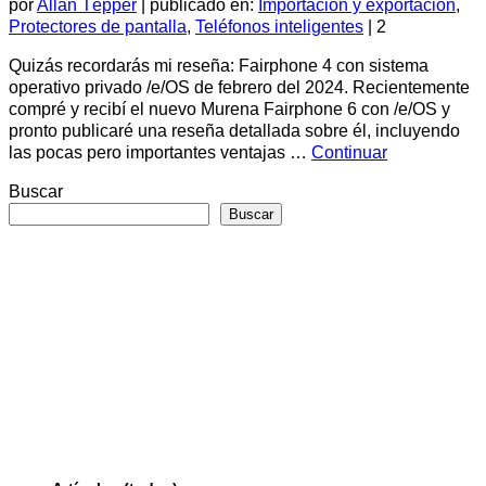
por
Allan Tépper
|
publicado en:
Importación y exportación
,
Protectores de pantalla
,
Teléfonos inteligentes
|
2
Quizás recordarás mi reseña: Fairphone 4 con sistema
operativo privado /e/OS de febrero del 2024. Recientemente
compré y recibí el nuevo Murena Fairphone 6 con /e/OS y
pronto publicaré una reseña detallada sobre él, incluyendo
las pocas pero importantes ventajas …
Continuar
Buscar
Buscar