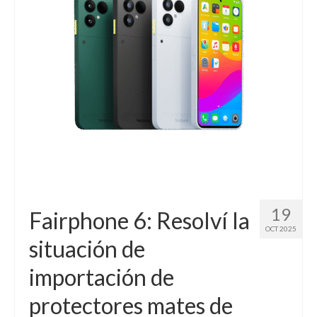
Contacto (vía TecnoTur)
19
Fairphone 6: Resolví la
OCT 2025
situación de
importación de
protectores mates de