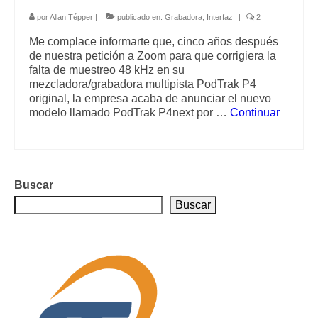
por
Allan Tépper
|
publicado en:
Grabadora
,
Interfaz
|
2
Me complace informarte que, cinco años después
de nuestra petición a Zoom para que corrigiera la
falta de muestreo 48 kHz en su
mezcladora/grabadora multipista PodTrak P4
original, la empresa acaba de anunciar el nuevo
modelo llamado PodTrak P4next por …
Continuar
Buscar
Buscar