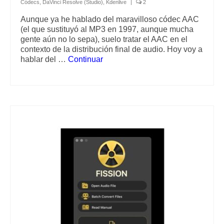
Códecs
,
DaVinci Resolve (Studio)
,
Kdenlive
|
2
Aunque ya he hablado del maravilloso códec AAC
(el que sustituyó al MP3 en 1997, aunque mucha
gente aún no lo sepa), suelo tratar el AAC en el
contexto de la distribución final de audio. Hoy voy a
hablar del …
Continuar