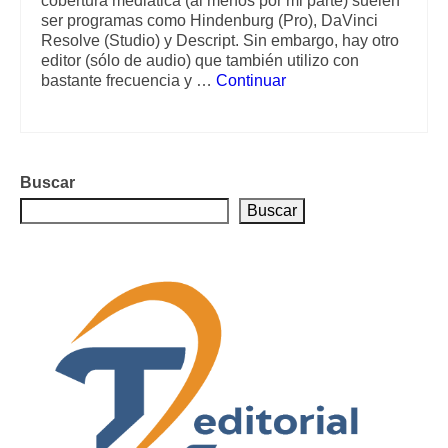
cobertura mediática (al menos por mi parte) suelen
ser programas como Hindenburg (Pro), DaVinci
Resolve (Studio) y Descript. Sin embargo, hay otro
editor (sólo de audio) que también utilizo con
bastante frecuencia y …
Continuar
Buscar
Buscar