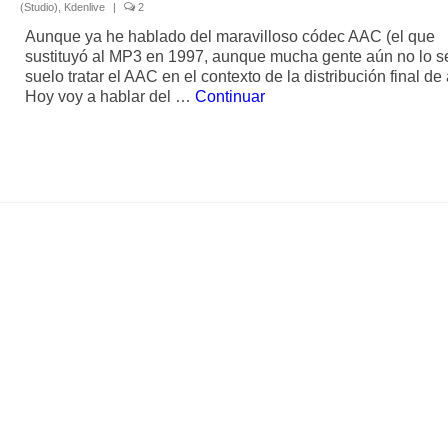
(Studio)
,
Kdenlive
|
2
Aunque ya he hablado del maravilloso códec AAC (el que
sustituyó al MP3 en 1997, aunque mucha gente aún no lo s
suelo tratar el AAC en el contexto de la distribución final de
Hoy voy a hablar del …
Continuar