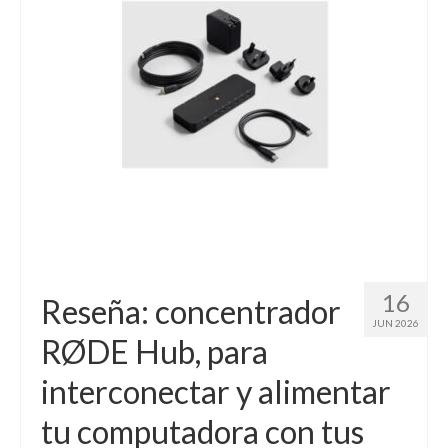
Contacto (vía TecnoTur)
16
Reseña: concentrador
JUN 2026
RØDE Hub, para
interconectar y alimentar
tu computadora con tus