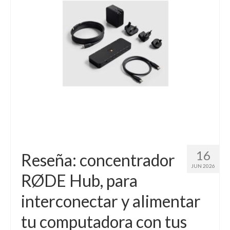
Contacto (vía TecnoTur)
16
Reseña: concentrador
JUN 2026
RØDE Hub, para
interconectar y alimentar
tu computadora con tus