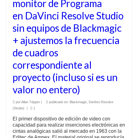
monitor de Programa
en DaVinci Resolve Studio
sin equipos de Blackmagic
+ ajustemos la frecuencia
de cuadros
correspondiente al
proyecto (incluso si es un
valor no entero)
por
Allan Tépper
|
publicado en:
Blackmagic
,
DaVinci Resolve
(Studio)
|
1
El primer dispositivo de edición de video con
capacidad para realizar inserciones electrónicas en
cintas analógicas salió al mercado en 1963 con la
Editec de Ampex. El material original se reproducía