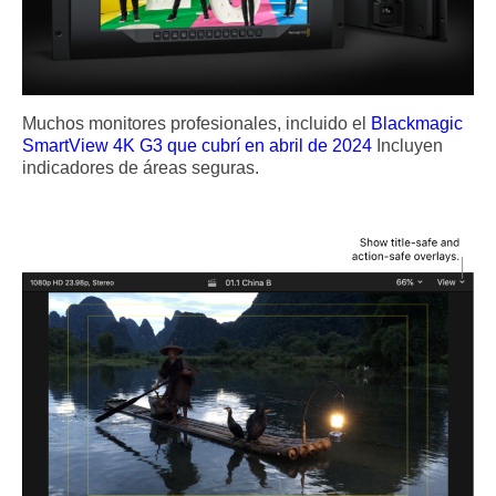
Muchos monitores profesionales, incluido el
Blackmagic
SmartView 4K G3 que cubrí en abril de 2024
Incluyen
indicadores de áreas seguras.