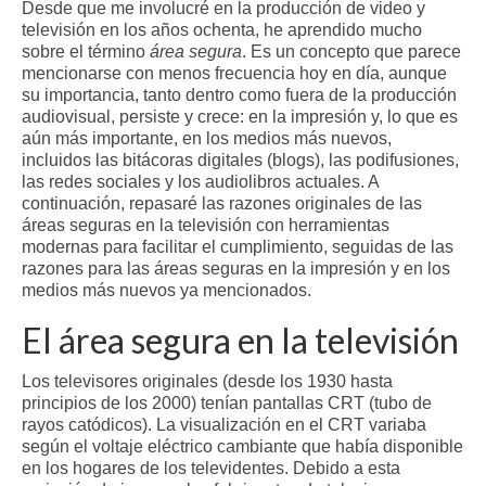
Desde que me involucré en la producción de video y
Contacto (vía TecnoTur)
televisión en los años ochenta, he aprendido mucho
sobre el término
área segura
. Es un concepto que parece
mencionarse con menos frecuencia hoy en día, aunque
su importancia, tanto dentro como fuera de la producción
audiovisual, persiste y crece: en la impresión y, lo que es
aún más importante, en los medios más nuevos,
incluidos las bitácoras digitales (blogs), las podifusiones,
las redes sociales y los audiolibros actuales. A
continuación, repasaré las razones originales de las
áreas seguras en la televisión con herramientas
modernas para facilitar el cumplimiento, seguidas de las
razones para las áreas seguras en la impresión y en los
medios más nuevos ya mencionados.
El área segura en la televisión
Los televisores originales (desde los 1930 hasta
principios de los 2000) tenían pantallas CRT (tubo de
rayos catódicos). La visualización en el CRT variaba
según el voltaje eléctrico cambiante que había disponible
en los hogares de los televidentes. Debido a esta