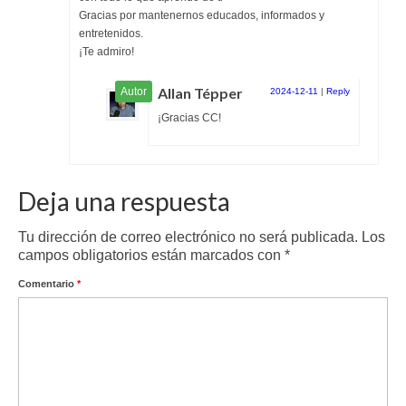
Gracias por mantenernos educados, informados y
entretenidos.
¡Te admiro!
Allan Tépper
2024-12-11
|
Reply
¡Gracias CC!
Deja una respuesta
Tu dirección de correo electrónico no será publicada.
Los
campos obligatorios están marcados con
*
Comentario
*