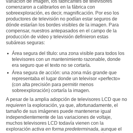
variación de imagen, los fabricantes de televisores
comenzaron a calibrarlos en la fábrica con
sobreexploración, es decir, magnificación. Por eso los
productores de televisión no podían estar seguros de
dónde estarían los bordes visibles de la imagen. Para
compensar, nuestros antepasados ​​en el campo de la
producción de video y televisión definieron estas
subáreas seguras:
Área segura del título: una zona visible para todos los
televisores con un mantenimiento razonable, donde
era seguro que el texto no se cortaría.
Área segura de acción: una zona más grande que
representaba el lugar donde un televisor «perfecto»
(con alta precisión para permitir menos
sobreexploración) cortaría la imagen.
A pesar de la amplia adopción de televisores LCD que no
requieren
la exploración, ya que, afortunadamente, el
tamaño de sus imágenes puede mantenerse igual
independientemente de las variaciones de voltaje,
muchos televisores LCD todavía vienen con la
exploración
activa en forma predeterminada
, aunque el