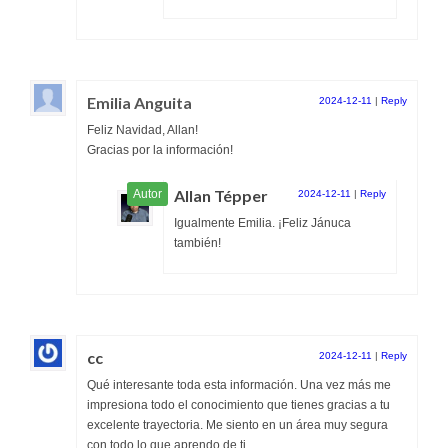
Emilia Anguita
2024-12-11
|
Reply
Feliz Navidad, Allan!
Gracias por la información!
Allan Tépper
2024-12-11
|
Reply
Igualmente Emilia. ¡Feliz Jánuca
también!
cc
2024-12-11
|
Reply
Qué interesante toda esta información. Una vez más me
impresiona todo el conocimiento que tienes gracias a tu
excelente trayectoria. Me siento en un área muy segura
con todo lo que aprendo de ti