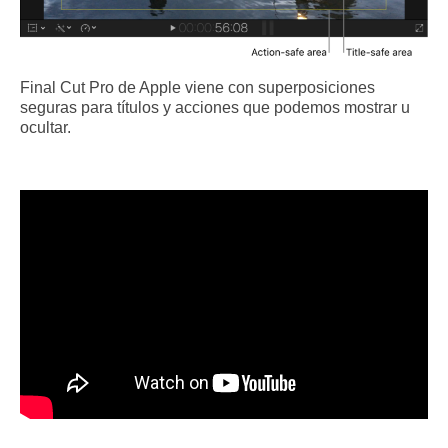
Final Cut Pro de Apple viene con superposiciones
seguras para títulos y acciones que podemos mostrar u
ocultar.