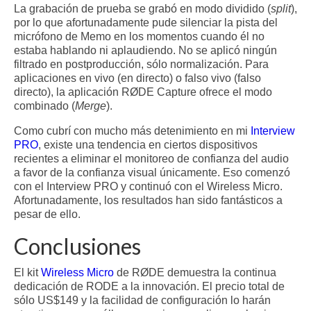
La grabación de prueba se grabó en modo dividido (
split
),
por lo que afortunadamente pude silenciar la pista del
micrófono de Memo en los momentos cuando él no
estaba hablando ni aplaudiendo. No se aplicó ningún
filtrado en postproducción, sólo normalización. Para
aplicaciones en vivo (en directo) o falso vivo (falso
directo), la aplicación RØDE Capture ofrece el modo
combinado (
Merge
).
Como cubrí con mucho más detenimiento en mi
Interview
PRO
, existe una tendencia en ciertos dispositivos
recientes a eliminar el monitoreo de confianza del audio
a favor de la confianza visual únicamente. Eso comenzó
con el Interview PRO y continuó con el Wireless Micro.
Afortunadamente, los resultados han sido fantásticos a
pesar de ello.
Conclusiones
El kit
Wireless Micro
de RØDE demuestra la continua
dedicación de RODE a la innovación. El precio total de
sólo US$149 y la facilidad de configuración lo harán