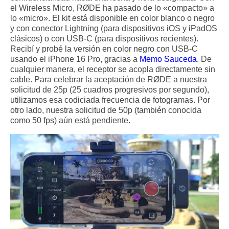
el Wireless Micro, RØDE ha pasado de lo «compacto» a
lo «micro». El kit está disponible en color blanco o negro
y con conector Lightning (para dispositivos iOS y iPadOS
clásicos) o con USB-C (para dispositivos recientes).
Recibí y probé la versión en color negro con USB-C
usando el iPhone 16 Pro, gracias a
Memo Sauceda
. De
cualquier manera, el receptor se acopla directamente sin
cable. Para celebrar la aceptación de RØDE a nuestra
solicitud de 25p (25 cuadros progresivos por segundo),
utilizamos esa codiciada frecuencia de fotogramas. Por
otro lado, nuestra solicitud de 50p (también conocida
como 50 fps) aún está pendiente.