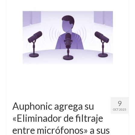
Contacto (vía TecnoTur)
9
Auphonic agrega su
OCT 2025
«Eliminador de filtraje
entre micrófonos» a sus