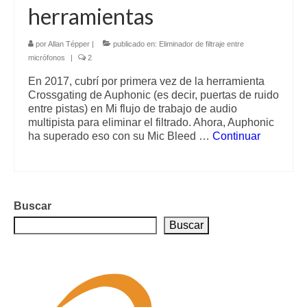
herramientas
por
Allan Tépper
|
publicado en:
Eliminador de filtraje entre
micrófonos
|
2
En 2017, cubrí por primera vez de la herramienta
Crossgating de Auphonic (es decir, puertas de ruido
entre pistas) en Mi flujo de trabajo de audio
multipista para eliminar el filtrado. Ahora, Auphonic
ha superado eso con su Mic Bleed …
Continuar
Buscar
Buscar