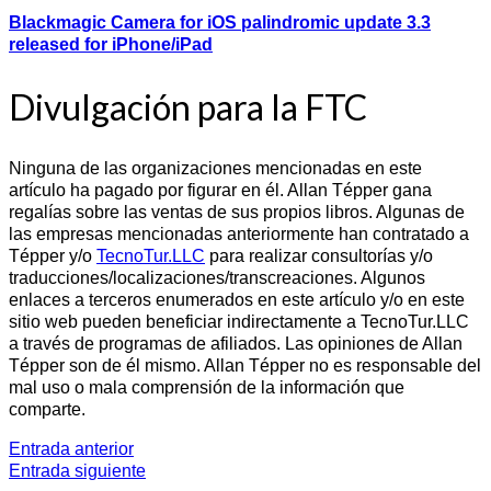
Blackmagic Camera for iOS palindromic update 3.3
released for iPhone/iPad
Divulgación para la FTC
Ninguna de las organizaciones mencionadas en este
artículo ha pagado por figurar en él. Allan Tépper gana
regalías sobre las ventas de sus propios libros. Algunas de
las empresas mencionadas anteriormente han contratado a
Tépper y/o
TecnoTur.LLC
para realizar consultorías y/o
traducciones/localizaciones/transcreaciones. Algunos
enlaces a terceros enumerados en este artículo y/o en este
sitio web pueden beneficiar indirectamente a TecnoTur.LLC
a través de programas de afiliados. Las opiniones de Allan
Tépper son de él mismo. Allan Tépper no es responsable del
mal uso o mala comprensión de la información que
comparte.
Entrada anterior
Entrada siguiente