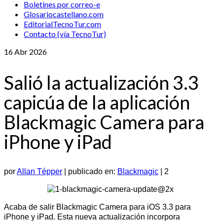
Boletines por correo-e
Glosariocastellano.com
EditorialTecnoTur.com
Contacto (vía TecnoTur)
16
Abr 2026
Salió la actualización 3.3
capicúa de la aplicación
Blackmagic Camera para
iPhone y iPad
por
Allan Tépper
|
publicado en:
Blackmagic
|
2
Acaba de salir Blackmagic Camera para iOS 3.3 para
iPhone y iPad. Esta nueva actualización incorpora