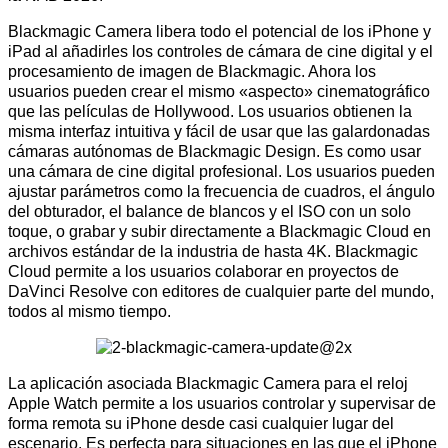
Blackmagic Camera libera todo el potencial de los iPhone y
iPad al añadirles los controles de cámara de cine digital y el
procesamiento de imagen de Blackmagic. Ahora los
usuarios pueden crear el mismo «aspecto» cinematográfico
que las películas de Hollywood. Los usuarios obtienen la
misma interfaz intuitiva y fácil de usar que las galardonadas
cámaras autónomas de Blackmagic Design. Es como usar
una cámara de cine digital profesional. Los usuarios pueden
ajustar parámetros como la frecuencia de cuadros, el ángulo
del obturador, el balance de blancos y el ISO con un solo
toque, o grabar y subir directamente a Blackmagic Cloud en
archivos estándar de la industria de hasta 4K. Blackmagic
Cloud permite a los usuarios colaborar en proyectos de
DaVinci Resolve con editores de cualquier parte del mundo,
todos al mismo tiempo.
La aplicación asociada Blackmagic Camera para el reloj
Apple Watch permite a los usuarios controlar y supervisar de
forma remota su iPhone desde casi cualquier lugar del
escenario. Es perfecta para situaciones en las que el iPhone