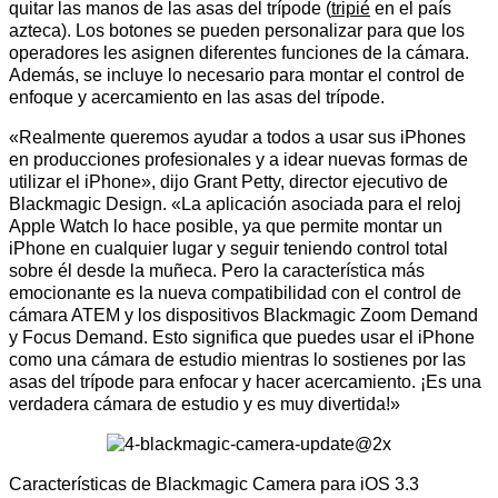
quitar las manos de las asas del trípode (
tripié
en el país
azteca). Los botones se pueden personalizar para que los
operadores les asignen diferentes funciones de la cámara.
Además, se incluye lo necesario para montar el control de
enfoque y acercamiento en las asas del trípode.
«Realmente queremos ayudar a todos a usar sus iPhones
en producciones profesionales y a idear nuevas formas de
utilizar el iPhone», dijo Grant Petty, director ejecutivo de
Blackmagic Design. «La aplicación asociada para el reloj
Apple Watch lo hace posible, ya que permite montar un
iPhone en cualquier lugar y seguir teniendo control total
sobre él desde la muñeca. Pero la característica más
emocionante es la nueva compatibilidad con el control de
cámara ATEM y los dispositivos Blackmagic Zoom Demand
y Focus Demand. Esto significa que puedes usar el iPhone
como una cámara de estudio mientras lo sostienes por las
asas del trípode para enfocar y hacer acercamiento. ¡Es una
verdadera cámara de estudio y es muy divertida!»
Características de Blackmagic Camera para iOS 3.3