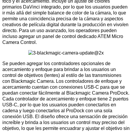
foco y el acercamiento. Incluye un ajuste de colores
primarios DaVinci integrado, por lo que los usuarios pueden
ir más allá del simple balance de color de la cámara, lo que
permite una coincidencia precisa de la cámara y aspectos
creativos de película digital durante la producción en vivo/en
directo. Para un uso avanzado, los operadores pueden
incluso agregar un panel de control dedicado ATEM Micro
Camera Control.
Se pueden agregar los controladores opcionales de
acercamiento y enfoque para brindar a los usuarios un
control de objetivos (lentes) al estilo de las transmisiones
con Blackmagic Camera. Los controladores de enfoque y
acercamiento cuentan con conexiones USB-C para que se
puedan conectar fácilmente al Blackmagic Camera ProDock.
Cada controlador de acercamiento y enfoque tiene 2 puertos
USB-C, por lo que los usuarios pueden conectarlos en
cadena y luego conectarlos al ProDock con una sola
conexión USB. El diseño ofrece una sensación de precisión
increíble y brinda a los usuarios un control muy preciso del
objetivo, lo que les permite encuadrar y ajustar el objetivo sin