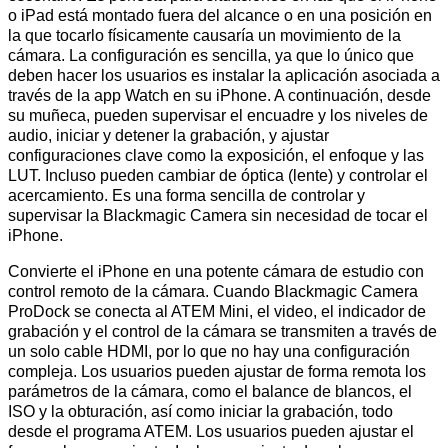
o iPad está montado fuera del alcance o en una posición en
la que tocarlo físicamente causaría un movimiento de la
cámara. La configuración es sencilla, ya que lo único que
deben hacer los usuarios es instalar la aplicación asociada a
través de la app Watch en su iPhone. A continuación, desde
su muñeca, pueden supervisar el encuadre y los niveles de
audio, iniciar y detener la grabación, y ajustar
configuraciones clave como la exposición, el enfoque y las
LUT. Incluso pueden cambiar de óptica (lente) y controlar el
acercamiento. Es una forma sencilla de controlar y
supervisar la Blackmagic Camera sin necesidad de tocar el
iPhone.
Convierte el iPhone en una potente cámara de estudio con
control remoto de la cámara. Cuando Blackmagic Camera
ProDock se conecta al ATEM Mini, el video, el indicador de
grabación y el control de la cámara se transmiten a través de
un solo cable HDMI, por lo que no hay una configuración
compleja. Los usuarios pueden ajustar de forma remota los
parámetros de la cámara, como el balance de blancos, el
ISO y la obturación, así como iniciar la grabación, todo
desde el programa ATEM. Los usuarios pueden ajustar el