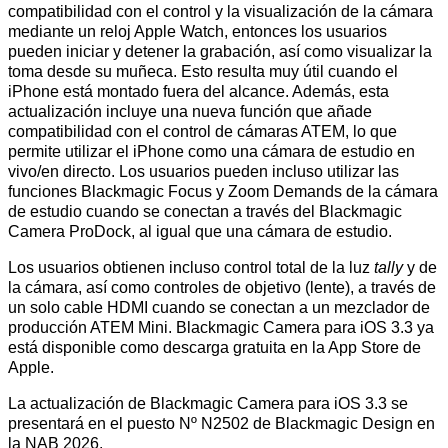
compatibilidad con el control y la visualización de la cámara
mediante un reloj Apple Watch, entonces los usuarios
pueden iniciar y detener la grabación, así como visualizar la
toma desde su muñeca. Esto resulta muy útil cuando el
iPhone está montado fuera del alcance. Además, esta
actualización incluye una nueva función que añade
compatibilidad con el control de cámaras ATEM, lo que
permite utilizar el iPhone como una cámara de estudio en
vivo/en directo. Los usuarios pueden incluso utilizar las
funciones Blackmagic Focus y Zoom Demands de la cámara
de estudio cuando se conectan a través del Blackmagic
Camera ProDock, al igual que una cámara de estudio.
Los usuarios obtienen incluso control total de la luz
tally
y de
la cámara, así como controles de objetivo (lente), a través de
un solo cable HDMI cuando se conectan a un mezclador de
producción ATEM Mini. Blackmagic Camera para iOS 3.3 ya
está disponible como descarga gratuita en la App Store de
Apple.
La actualización de Blackmagic Camera para iOS 3.3 se
presentará en el puesto Nº N2502 de Blackmagic Design en
la NAB 2026.